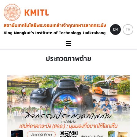
Skip to main content
KMITL
Image
EN
TH
ประกวดภาพถ่าย