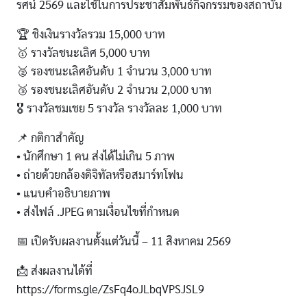
รศน์ 2569 และใช้ในการประชาสัมพันธ์กิจกรรมของสถาบัน
🏆 ชิงเงินรางวัลรวม 15,000 บาท
🥇 รางวัลชนะเลิศ 5,000 บาท
🥈 รองชนะเลิศอันดับ 1 จำนวน 3,000 บาท
🥉 รองชนะเลิศอันดับ 2 จำนวน 2,000 บาท
🎖️ รางวัลชมเชย 5 รางวัล รางวัลละ 1,000 บาท
📌 กติกาสำคัญ
• นักศึกษา 1 คน ส่งได้ไม่เกิน 5 ภาพ
• ถ่ายด้วยกล้องดิจิทัลหรือสมาร์ทโฟน
• แนบคำอธิบายภาพ
• ส่งไฟล์ .JPEG ตามเงื่อนไขที่กำหนด
📅 เปิดรับผลงานตั้งแต่วันนี้ – 11 สิงหาคม 2569
📩 ส่งผลงานได้ที่
https://forms.gle/ZsFq4oJLbqVPSJSL9