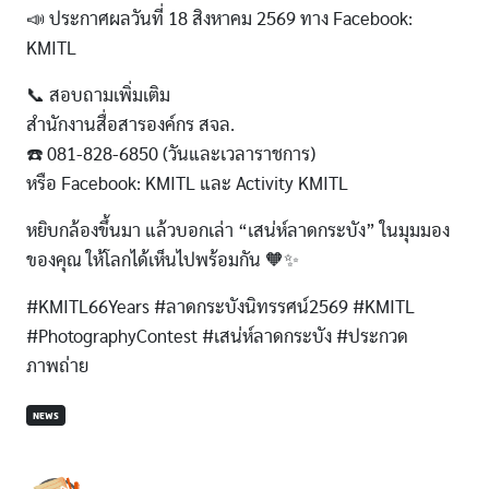
📣 ประกาศผลวันที่ 18 สิงหาคม 2569 ทาง Facebook:
KMITL
📞 สอบถามเพิ่มเติม
สำนักงานสื่อสารองค์กร สจล.
☎️ 081-828-6850 (วันและเวลาราชการ)
หรือ Facebook: KMITL และ Activity KMITL
หยิบกล้องขึ้นมา แล้วบอกเล่า “เสน่ห์ลาดกระบัง” ในมุมมอง
ของคุณ ให้โลกได้เห็นไปพร้อมกัน 🧡✨
#KMITL66Years #ลาดกระบังนิทรรศน์2569 #KMITL
#PhotographyContest #เสน่ห์ลาดกระบัง #ประกวด
ภาพถ่าย
NEWS