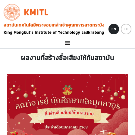
Skip to main content
KMITL
Image
EN
TH
ผลงานที่สร้างชื่อเสียงให้กับสถาบัน