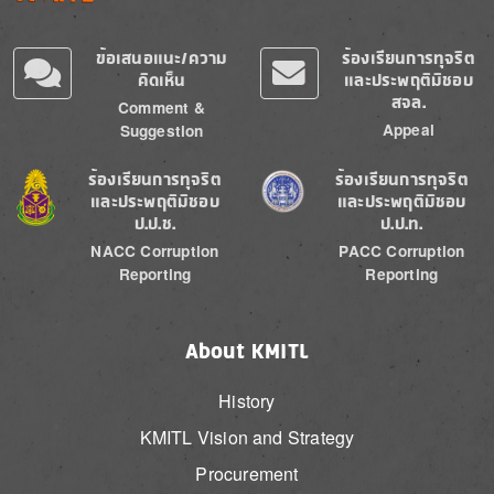
ข้อเสนอแนะ/ความ
ร้องเรียนการทุจริต
คิดเห็น
และประพฤติมิชอบ
สจล.
Comment &
Appeal
Suggestion
Image
Image
ร้องเรียนการทุจริต
ร้องเรียนการทุจริต
และประพฤติมิชอบ
และประพฤติมิชอบ
ป.ป.ช.
ป.ป.ท.
NACC Corruption
PACC Corruption
Reporting
Reporting
About KMITL
History
KMITL Vision and Strategy
Procurement