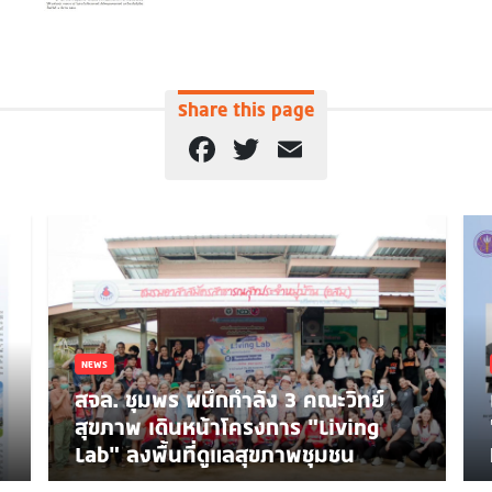
Share this page
Facebook
Twitter
Email
NEWS
สจล. ชุมพร ผนึกกำลัง 3 คณะวิทย์
สุขภาพ เดินหน้าโครงการ “Living
Lab” ลงพื้นที่ดูแลสุขภาพชุมชน