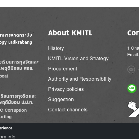
About KMITL
Con
History
1 Cha
Email
KMITL Vision and Strategy
องเรียนการทุจริตและ
Procurement
ะพฤติมิชอบ สจล.
Imag
peal
Authority and Responsibility
Imag
Privacy policies
เรียนการทุจริตและ
Suggestion
พฤติมิชอบ ป.ป.ท.
Imag
Contact channels
C Corruption
orting
erience
ore info