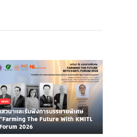
NEWS
เสวนาและรับฟังการบรรยายพิเศษ
"Farming The Future With KMITL
Forum 2026