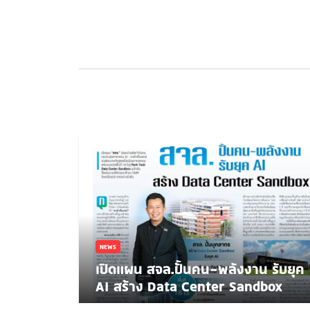
NEWS
เปิดแผน สจล.ปั้นคน-พลังงาน รับยุค
AI สร้าง Data Center Sandbox