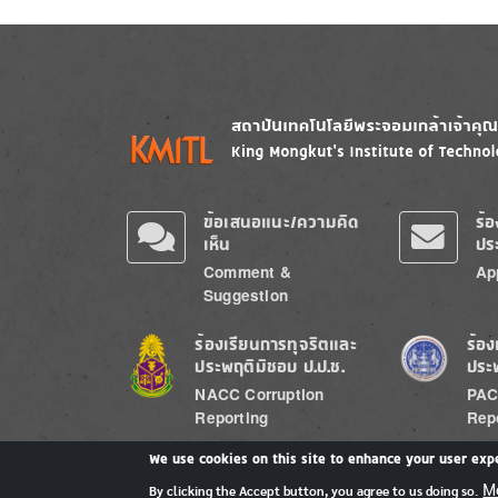
Image
Image
ข้อเสนอแนะ/ความคิด
ร้
เห็น
ปร
Comment &
Ap
Suggestion
Image
Image
ร้องเรียนการทุจริตและ
ร้อง
ประพฤติมิชอบ ป.ป.ช.
ประ
NACC Corruption
PAC
Reporting
Rep
We use cookies on this site to enhance your user exp
M
By clicking the Accept button, you agree to us doing so.