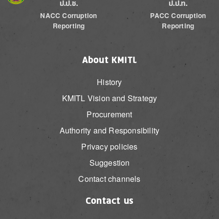
ป.ป.ช.
ป.ป.ท.
NACC Corruption
PACC Corruption
Reporting
Reporting
About KMITL
History
KMITL Vision and Strategy
Procurement
Authority and Responsibility
Privacy policies
Suggestion
Contact channels
Contact us