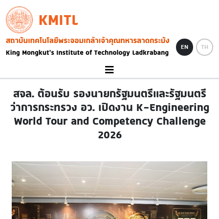
Skip to main content
KMITL
Image
EN
TH
สจล. ต้อนรับ รองนายกรัฐมนตรีและรัฐมนตรี
ว่าการกระทรวง อว. เปิดงาน K-Engineering
World Tour and Competency Challenge
2026