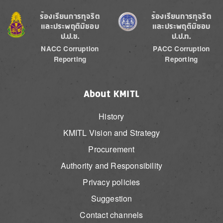
Image
Image
ร้องเรียนการทุจริต
ร้องเรียนการทุจริต
และประพฤติมิชอบ
และประพฤติมิชอบ
ป.ป.ช.
ป.ป.ท.
NACC Corruption
PACC Corruption
Reporting
Reporting
About KMITL
History
KMITL Vision and Strategy
Procurement
Authority and Responsibility
Privacy policies
Suggestion
Contact channels