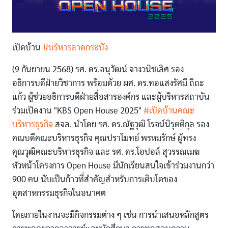
เปิดบ้าน
#บริหารลาดกระบัง
(9 กันยายน 2568) รศ. ดร.อนุวัฒน์ จางวนิชเลิศ รอง
อธิการบดีฝ่ายวิชาการ พร้อมด้วย ผศ. ดร.ทอแสงรัศมี ถีถะ
แก้ว ผู้ช่วยอธิการบดีฝ่ายสื่อสารองค์กร และผู้บริหารสถาบัน
ร่วมเปิดงาน "KBS Open House 2025"
#เปิดบ้านคณะ
บริหารธุรกิจ
สจล. นำโดย รศ. ดร.ณัฐวุฒิ โรจน์นิรุตติกุล รอง
คณบดีคณะบริหารธุรกิจ คุณปราโมทย์ พรหมรักษ์ ผู้ทรง
คุณวุฒิคณะบริหารธุรกิจ และ รศ. ดร.โอปอล์ สุวรรณเมฆ
หัวหน้าโครงการ Open House มีนักเรียนสนใจเข้าร่วมงานกว่า
900 คน นับเป็นก้าวที่สำคัญสำหรับการเติบโตของ
อุตสาหกรรมธุรกิจในอนาคต
โดยภายในงานจะมีกิจกรรมต่าง ๆ เช่น การนำเสนอหลักสูตร