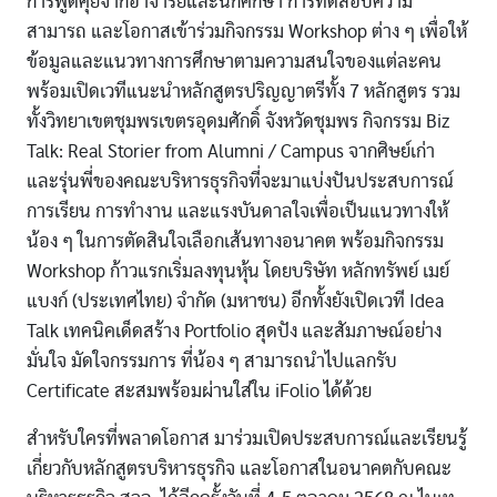
การพูดคุยจากอาจารย์และนักศึกษา การทดสอบความ
สามารถ และโอกาสเข้าร่วมกิจกรรม Workshop ต่าง ๆ เพื่อให้
ข้อมูลและแนวทางการศึกษาตามความสนใจของแต่ละคน
พร้อมเปิดเวทีแนะนำหลักสูตรปริญญาตรีทั้ง 7 หลักสูตร รวม
ทั้งวิทยาเขตชุมพรเขตรอุดมศักดิ์ จังหวัดชุมพร กิจกรรม Biz
Talk: Real Storier from Alumni / Campus จากศิษย์เก่า
และรุ่นพี่ของคณะบริหารธุรกิจที่จะมาแบ่งปันประสบการณ์
การเรียน การทำงาน และแรงบันดาลใจเพื่อเป็นแนวทางให้
น้อง ๆ ในการตัดสินใจเลือกเส้นทางอนาคต พร้อมกิจกรรม
Workshop ก้าวแรกเริ่มลงทุนหุ้น โดยบริษัท หลักทรัพย์ เมย์
แบงก์ (ประเทศไทย) จำกัด (มหาชน) อีกทั้งยังเปิดเวที Idea
Talk เทคนิคเด็ดสร้าง Portfolio สุดปัง และสัมภาษณ์อย่าง
มั่นใจ มัดใจกรรมการ ที่น้อง ๆ สามารถนำไปแลกรับ
Certificate สะสมพร้อมผ่านใส่ใน iFolio ได้ด้วย
สำหรับใครที่พลาดโอกาส มาร่วมเปิดประสบการณ์และเรียนรู้
เกี่ยวกับหลักสูตรบริหารธุรกิจ และโอกาสในอนาคตกับคณะ