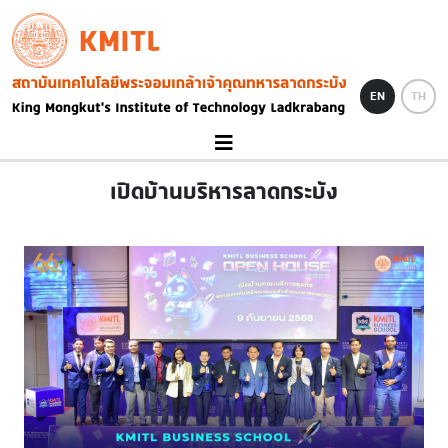
Skip to main content
KMITL
Image
EN
TH
เปิดบ้านบริหารลาดกระบัง