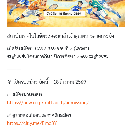
สถาบันเทคโนโลยีพระจอมเกล้าเจ้าคุณทหารลาดกระบัง
เปิดรับสมัคร TCAS2 #69 รอบที่ 2 (โควตา)
⚽️🏀🎾🏓 โครงการกีฬา ปีการศึกษา 2569 ⚽️🏀🎾🏓
⸻
🎯 เปิดรับสมัคร บัดนี้ – 18 มีนาคม 2569
✅ สมัครผ่านระบบ
https://new.reg.kmitl.ac.th/admission/
✅ ดูรายละเอียดประกาศรับสมัคร
https://citly.me/Bmc3Y