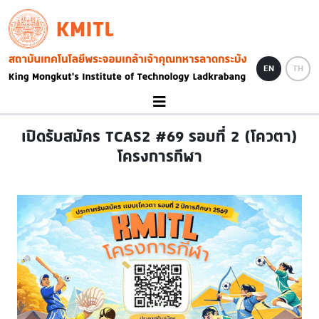
Skip to main content
KMITL
Image
EN
TH
เปิดรับสมัคร TCAS2 #69 รอบที่ 2 (โควตา)
โครงการกีฬา