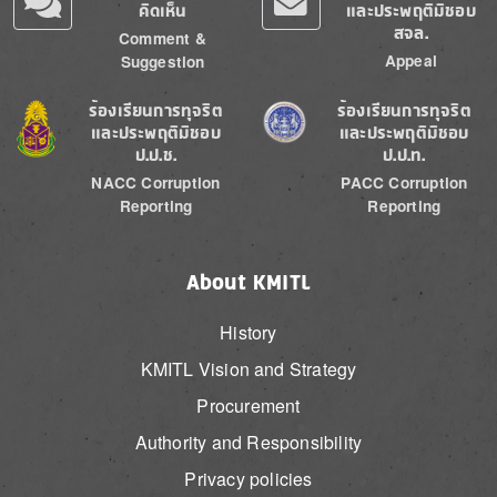
คิดเห็น
และประพฤติมิชอบ
สจล.
Comment &
Appeal
Suggestion
Image
Image
ร้องเรียนการทุจริต
ร้องเรียนการทุจริต
และประพฤติมิชอบ
และประพฤติมิชอบ
ป.ป.ช.
ป.ป.ท.
NACC Corruption
PACC Corruption
Reporting
Reporting
About KMITL
History
KMITL Vision and Strategy
Procurement
Authority and Responsibility
Privacy policies