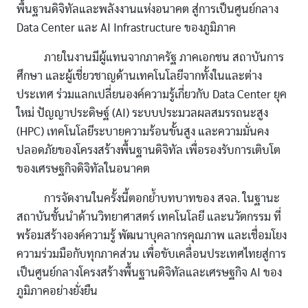
พื้นฐานดิจิทัลและพลังงานแห่งอนาคต สู่การเป็นศูนย์กลาง
Data Center และ AI Infrastructure ของภูมิภาค
ภายในงานมีผู้แทนจากภาครัฐ ภาคเอกชน สถาบันการ
ศึกษา และผู้เชี่ยวชาญด้านเทคโนโลยีจากทั้งในและต่าง
ประเทศ ร่วมแลกเปลี่ยนองค์ความรู้เกี่ยวกับ Data Center ยุค
ใหม่ ปัญญาประดิษฐ์ (AI) ระบบประมวลผลสมรรถนะสูง
(HPC) เทคโนโลยีระบายความร้อนขั้นสูง และความมั่นคง
ปลอดภัยของโครงสร้างพื้นฐานดิจิทัล เพื่อรองรับการเติบโต
ของเศรษฐกิจดิจิทัลในอนาคต
การจัดงานในครั้งนี้ตอกย้ำบทบาทของ สจล. ในฐานะ
สถาบันชั้นนำด้านวิทยาศาสตร์ เทคโนโลยี และนวัตกรรม ที่
พร้อมสร้างองค์ความรู้ พัฒนาบุคลากรคุณภาพ และเชื่อมโยง
ความร่วมมือกับทุกภาคส่วน เพื่อขับเคลื่อนประเทศไทยสู่การ
เป็นศูนย์กลางโครงสร้างพื้นฐานดิจิทัลและเศรษฐกิจ AI ของ
ภูมิภาคอย่างยั่งยืน