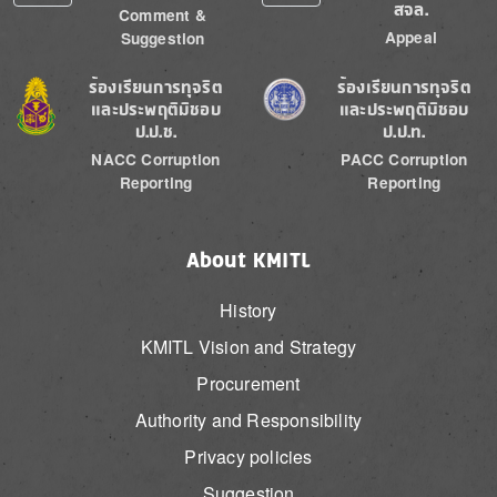
สจล.
Comment &
Appeal
Suggestion
Image
Image
ร้องเรียนการทุจริต
ร้องเรียนการทุจริต
และประพฤติมิชอบ
และประพฤติมิชอบ
ป.ป.ช.
ป.ป.ท.
NACC Corruption
PACC Corruption
Reporting
Reporting
About KMITL
History
KMITL Vision and Strategy
Procurement
Authority and Responsibility
Privacy policies
Suggestion