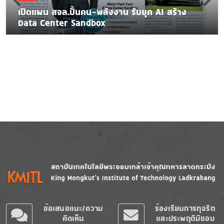
เปิดแผน สจล.ปั้นคน-พลังงาน รับยุค AI สร้าง
Data Center Sandbox
Image
Image
ข้อเสนอแนะ/ความ
ร้องเรียนการทุจริต
คิดเห็น
และประพฤติมิชอบ