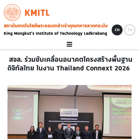
Skip to main content
KMITL
Image
EN
TH
​ สจล. ร่วมขับเคลื่อนอนาคตโครงสร้างพื้นฐาน
ดิจิทัลไทย ในงาน Thailand Connext 2026 ​