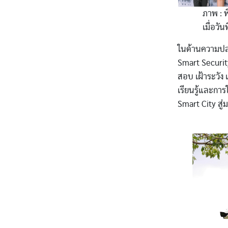
ภาพ : 
เมื่อวั
ในด้านความปลอ
Smart Securit
สอบ เฝ้าระวัง
เรียนรู้และกา
Smart City ส
Image