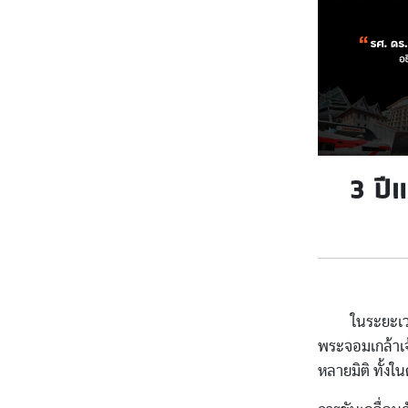
3 ปีแ
ในระยะเวลา 3
พระจอมเกล้าเจ
หลายมิติ ทั้ง