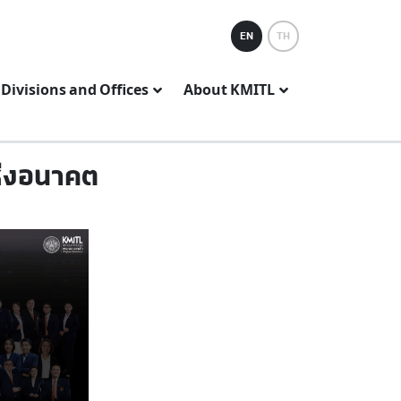
EN
TH
Divisions and Offices
About KMITL
แห่งอนาคต