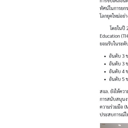
การขับเคลื่อนด
ทัศน์ในการยกร
โลกยุคใหม่อย่
โดยในปี 2026
Education (TH
ยอมรับในระดั
อันดับ 3 
อันดับ 3 
อันดับ 4
อันดับ 5
สจล. ยังให้คว
การสนับสนุนงา
ความร่วมมือ (
ประสบการณ์ให
Image