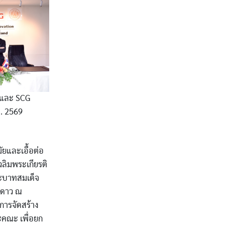
 และ SCG
ศ. 2569
ัยและเอื้อต่อ
ฉลิมพระเกียรติ
ะบาทสมเด็จ
ูดาว ณ
การจัดสร้าง
ะคณะ เพื่อยก