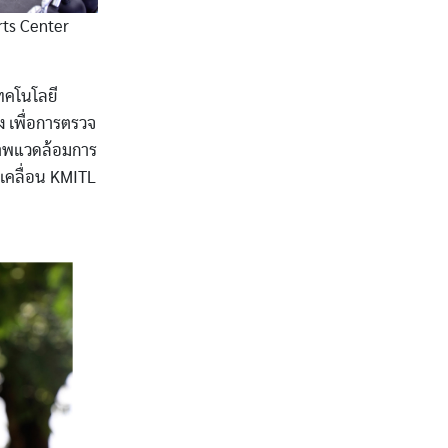
rts Center
ทคโนโลยี
ง เพื่อการตรวจ
สภาพแวดล้อมการ
บเคลื่อน KMITL