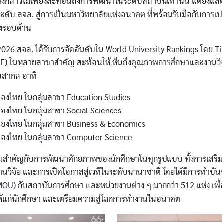
ังกล่าวไม่เพียงสะท้อนถึงการพัฒนาในระดับสถาบันเท่านั้น แต่ยังแสดง
ะดับ สจล. สู่การเป็นมหาวิทยาลัยแห่งอนาคต ที่พร้อมรับมือกับการ
างรอบด้าน
 สจล. ได้รับการจัดอันดับใน World University Rankings โดย T
E) ในหลายสาขาสำคัญ สะท้อนให้เห็นถึงคุณภาพการศึกษาและงานวิจัย
บสากล อาทิ
ของไทย ในกลุ่มสาขา Education Studies
ของไทย ในกลุ่มสาขา Social Sciences
 ของไทย ในกลุ่มสาขา Business & Economics
 ของไทย ในกลุ่มสาขา Computer Science
ามสำคัญกับการพัฒนาศักยภาพของนักศึกษาในทุกรูปแบบ ทั้งการเสริม
นวิจัย และการเปิดโอกาสสู่เวทีในระดับนานาชาติ โดยได้มีการทำบัน
MOU) กับสถาบันการศึกษา และหน่วยงานต่าง ๆ มากกว่า 512 แห่ง เพื่
้แก่นักศึกษา และเตรียมความสู่โลกการทำงานในอนาคต
Image