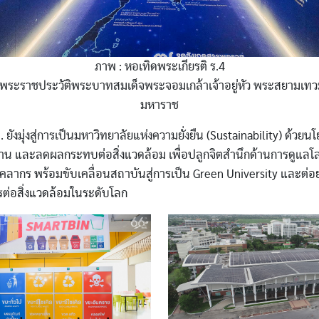
ภาพ : หอเทิดพระเกียรติ ร.4
ระราชประวัติพระบาทสมเด็จพระจอมเกล้าเจ้าอยู่หัว พระสยามเทว
มหาราช
 ยังมุ่งสู่การเป็นมหาวิทยาลัยแห่งความยั่งยืน (Sustainability) ด้ว
าน และลดผลกระทบต่อสิ่งแวดล้อม เพื่อปลูกจิตสำนึกด้านการดูแลโล
คลากร พร้อมขับเคลื่อนสถาบันสู่การเป็น Green University และต่อย
ตรต่อสิ่งแวดล้อมในระดับโลก
Image