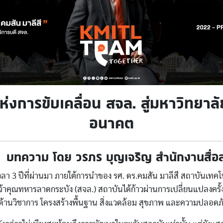
ห่งการขับเคลื่อน สจล. สู่มหาวิทยาล
อนาคต
บทความ โดย วรภร บุญเจริญ สำนักงานสื่อ
 ปีที่ผ่านมา ภายใต้การนำของ รศ. ดร.คมสัน มาลีสี สถาบันเทคโ
้าคุณทหารลาดกระบัง (สจล.) สถาบันได้ก้าวผ่านการเปลี่ยนแปลงครั
ในด้านวิชาการ โครงสร้างพื้นฐาน สิ่งแวดล้อม สุขภาพ และความปลอดภ