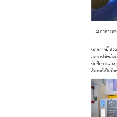
ณ อาคารหอพ
นอกจากนี้ สจล.
ลดการใช้พลังง
นักศึกษาและบุ
สังคมที่เป็นมิ
Image