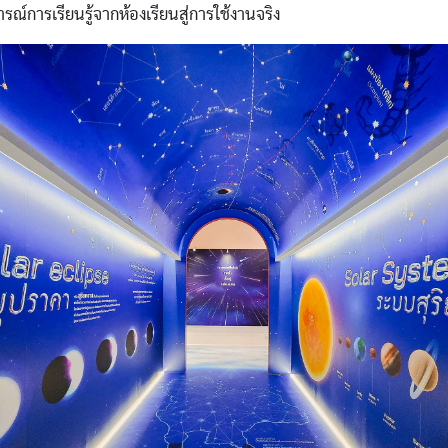
์การเรียนรู้จากห้องเรียนสู่การใช้งานจริง