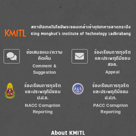
Image
Image
ข้อเสนอแนะ/ความ
ร้องเรียนการทุจริต
คิดเห็น
และประพฤติมิชอบ
สจล.
Comment &
Appeal
Suggestion
Image
Image
ร้องเรียนการทุจริต
ร้องเรียนการทุจริต
และประพฤติมิชอบ
และประพฤติมิชอบ
ป.ป.ช.
ป.ป.ท.
NACC Corruption
PACC Corruption
Reporting
Reporting
About KMITL