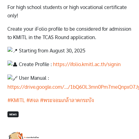
For high school students or high vocational certificate
only!
Create your iFolio profile to be considered for admission
to KMITL in the TCAS Round application.
Starting from August 30, 2025
Create Profile :
https://ifolio.kmitl.ac.th/signin
User Manual :
https://drive.google.com/.../1bQ6OL3mn0Pm7meQnpxO7Jy
#KMITL
#สจล
#พระจอมเกล้าลาดกระบัง
NEWS