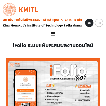
Skip to main content
KMITL
Image
EN
TH
iFolio ระบบแฟ้มสะสมผลงานออนไลน์