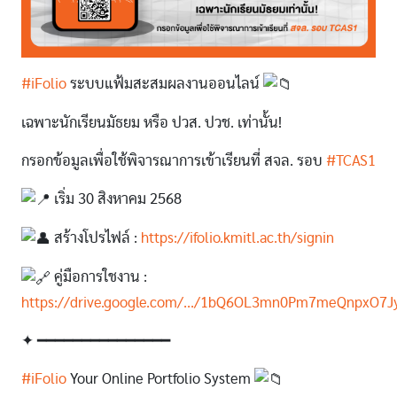
#iFolio
ระบบแฟ้มสะสมผลงานออนไลน์
เฉพาะนักเรียนมัธยม หรือ ปวส. ปวช. เท่านั้น!
กรอกข้อมูลเพื่อใช้พิจารณาการเข้าเรียนที่ สจล. รอบ
#TCAS1
เริ่ม 30 สิงหาคม 2568
สร้างโปรไฟล์ :
https://ifolio.kmitl.ac.th/signin
คู่มือการใชงาน :
https://drive.google.com/.../1bQ6OL3mn0Pm7meQnpxO7Jy
✦ ━━━━━━━━━━━━━━━
#iFolio
Your Online Portfolio System