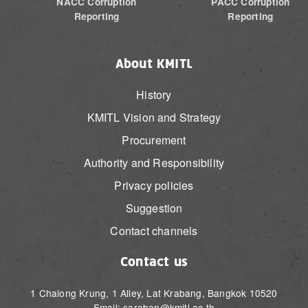
NACC Corruption
PACC Corruption
Reporting
Reporting
About KMITL
History
KMITL Vision and Strategy
Procurement
Authority and Responsibility
Privacy policies
Suggestion
Contact channels
Contact us
1 Chalong Krung, 1 Alley, Lat Krabang, Bangkok 10520
Email: saraban@kmitl.ac.th