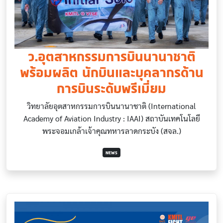
ว.อุตสาหกรรมการบินนานาชาติ
พร้อมผลิต นักบินและบุคลากรด้าน
การบินระดับพรีเมี่ยม
วิทยาลัยอุตสาหกรรมการบินนานาชาติ (International
Academy of Aviation Industry : IAAI) สถาบันเทคโนโลยี
พระจอมเกล้าเจ้าคุณทหารลาดกระบัง (สจล.)
NEWS