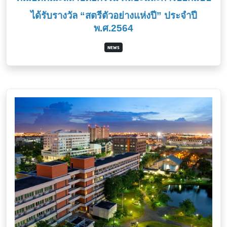
ได้รับรางวัล “สตรีตัวอย่างแห่งปี” ประจำปี
พ.ศ.2564
NEWS