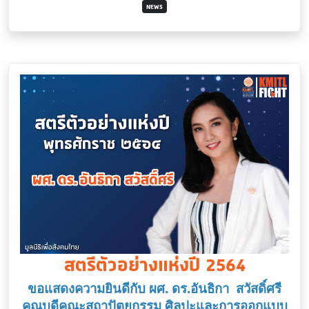
NEWS
สตรีตัวอย่างแห่งปี 2564
ขอแสดงความยินดีกับ ผศ. ดร.อันธิกา สวัสดิ์ศรี
คณบดีคณะสถาปัตยกรรม ศิลปะและการออกแบบ