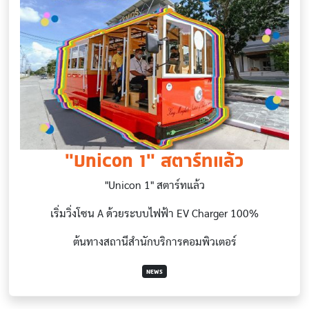
"Unicon 1" สตาร์ทแล้ว
"Unicon 1" สตาร์ทแล้ว
เริ่มวิ่งโซน A ด้วยระบบไฟฟ้า EV Charger 100%
ต้นทางสถานีสำนักบริการคอมพิวเตอร์
NEWS