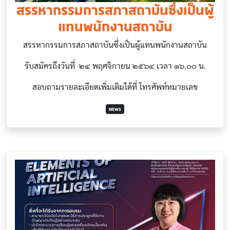
สรรหากรรมการสภาสถาบันซึ่งเป็นผู้
แทนพนักงานสถาบัน
สรรหากรรมการสภาสถาบันซึ่งเป็นผู้แทนพนักงานสถาบัน
รับสมัครถึงวันที่ ๒๔ พฤศจิกายน ๒๕๖๔ เวลา ๑๖.๐๐ น.
สอบถามรายละเอียดเพิ่มเติมได้ที่ โทรศัพท์หมายเลข
NEWS