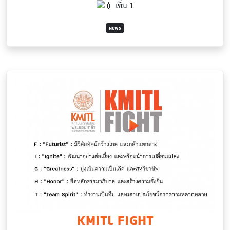
เข็ม 1
NEWS
KMITL FIGHT