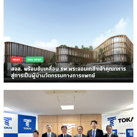
NEWS
MOU NEWS
สจล. พร้อมขับเคลื่อน รพ.พระจอมเกล้าเจ้าคุณทหาร
สู่การเป็นผู้นำนวัตกรรมทางการแพทย์