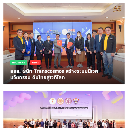
MOU NEWS
NEWS
สจล. ผนึก Transcosmos สร้างระบบนิเวศ
นวัตกรรม ดันไทยสู่เวทีโลก