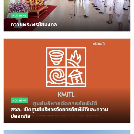
MOU NEWS
ถวายพระพรชัยมงคล
MOU NEWS
สจล. เปิดศูนย์บริหารจัดการภัยพิบัติและความ
ปลอดภัย