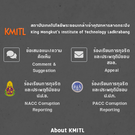
Image
Image
ข้อเสนอแนะ/ความ
ร้องเรียนการทุจริต
คิดเห็น
และประพฤติมิชอบ
สจล.
Comment &
Appeal
Suggestion
Image
Image
ร้องเรียนการทุจริต
ร้องเรียนการทุจริต
และประพฤติมิชอบ
และประพฤติมิชอบ
ป.ป.ช.
ป.ป.ท.
NACC Corruption
PACC Corruption
Reporting
Reporting
About KMITL