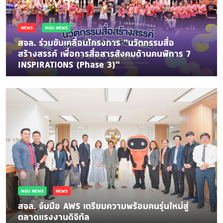
NEWS
MOU NEWS
สจล. ร่วมขับเคลื่อนโครงการ “นวัตกรรมสื่อ
สร้างสรรค์ เพื่อการสื่อสารสังคมด้านคนพิการ 7
INSPIRATIONS (Phase 3)”
MOU NEWS
NEWS
สจล. จับมือ AWS เตรียมความพร้อมคนรุ่นใหม่สู่
ตลาดแรงงานดิจิทัล