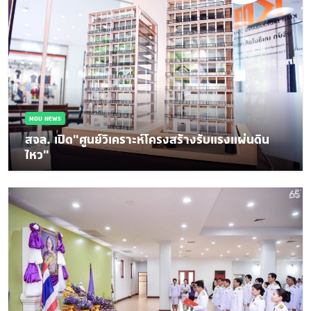
MOU NEWS
สจล. เปิด"ศูนย์วิเคราะห์โครงสร้างรับแรงแผ่นดิน
ไหว"