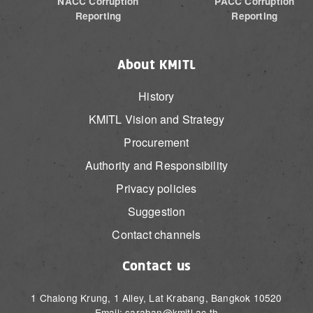
NACC Corruption
PACC Corruption
Reporting
Reporting
About KMITL
History
KMITL Vision and Strategy
Procurement
Authority and Responsibility
Privacy policies
Suggestion
Contact channels
Contact us
1 Chalong Krung, 1 Alley, Lat Krabang, Bangkok 10520
Email: saraban@kmitl.ac.th