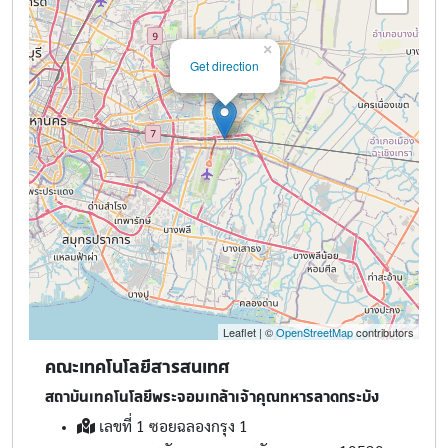
×
Get direction
Leaflet | ©
OpenStreetMap
contributors
คณะเทคโนโลยีสารสนเทศ
สถาบันเทคโนโลยีพระจอมเกล้าเจ้าคุณทหารลาดกระบัง
เลขที่ 1 ซอยฉลองกรุง 1