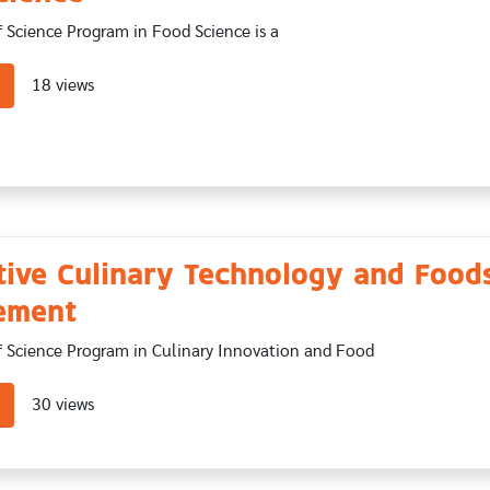
 Science Program in Food Science is a
about Food Science
18 views
tive Culinary Technology and Food
ement
f Science Program in Culinary Innovation and Food
about Innovative Culinary Technology and Foodservice Manageme
30 views