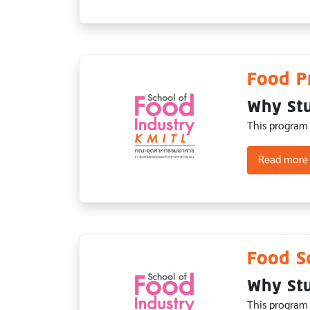
Food P
Why Stu
This program 
Read more
Food S
Why Stu
This program