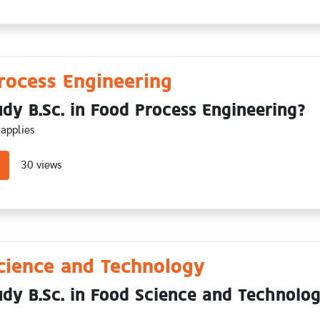
rocess Engineering
dy B.Sc. in Food Process Engineering?
applies
about Food Process Engineering
30 views
cience and Technology
dy B.Sc. in Food Science and Technolo