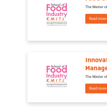
The Master of
Read more
Innova
Manag
The Master o
Read more