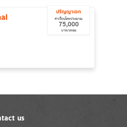
ปริญญาเอก
nal
ค่าเรียนโดยประมาณ
75,000
บาท/เทอม
tact us