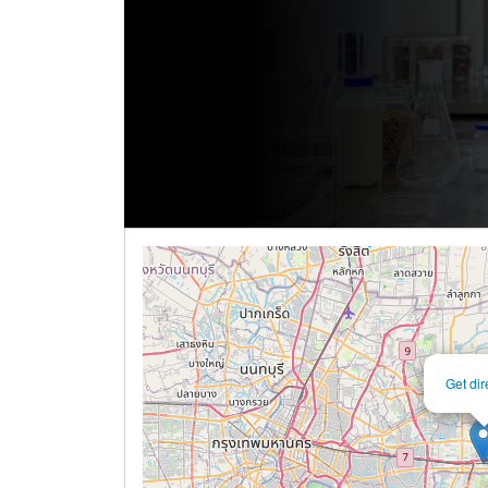
Get dir