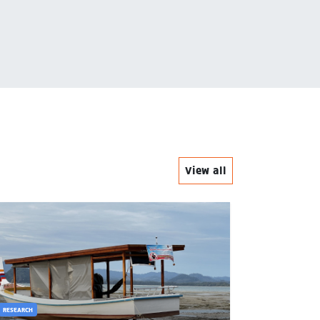
ทุนการศ
View all
RESEARCH