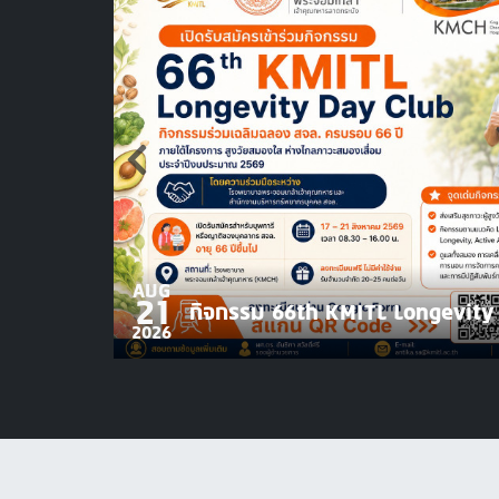
AUG
21
กิจกรรม 66th KMITL Longevity
2026