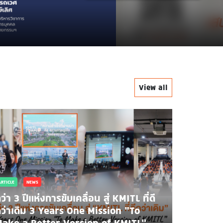
.
View all
ARTICLE
NEWS
ว่า 3 ปีแห่งการขับเคลื่อน สู่ KMITL ที่ดี
ว่าเดิม 3 Years One Mission “To
ake a Better Version of KMITL”