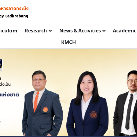
riculum
Research
News & Activities
Academic 
KMCH