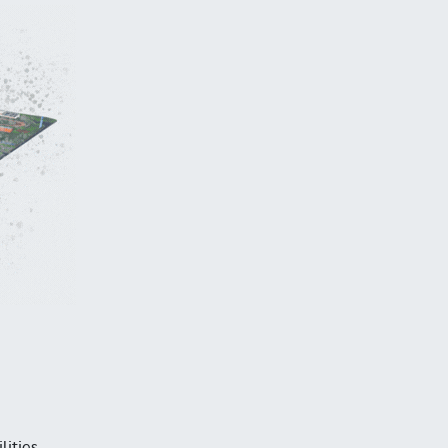
lities