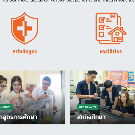
Image
Image
Privileges
Facilities
 IN KMITL
LIFE IN KMITL
ักสูตรการศึกษา
สหกิจศึกษา