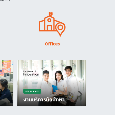
Image
Offices
LIFE IN KMITL
งานบริการนักศึกษา
LIFE IN KMITL