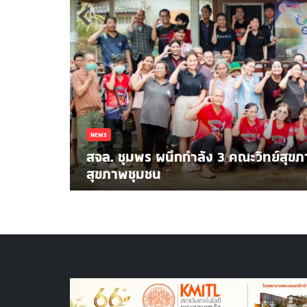
้นที่ดูแล
NEWS
เสวนาและรับฟังการบรรยายพิเศษ "Fa