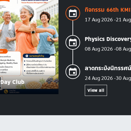
กิจกรรม 66th KMI
17 Aug 2026
21 Au
Physics Discove
08 Aug 2026
08 Au
ลาดกระบังนิทรรศน
AUG
24 Aug 2026
30 Au
08
 Day Club
Physics Discovery
2026
View all