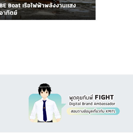
BE Boat เรือไฟฟ้าพลังงานแสง
อาทิตย์
Image