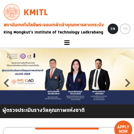
Skip to main content
KMITL
Image
EN
TH
ผู้ตรวจประเมินรางวัลคุณภาพแห่งชาติ
APPLY
NOW