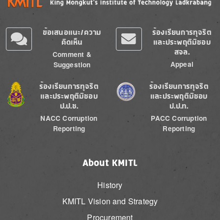
ข้อเสนอแนะ/ความ
ร้องเรียนการทุจริต
คิดเห็น
และประพฤติมิชอบ
สจล.
Comment &
Appeal
Suggestion
Image
Image
ร้องเรียนการทุจริต
ร้องเรียนการทุจริต
และประพฤติมิชอบ
และประพฤติมิชอบ
ป.ป.ช.
ป.ป.ท.
NACC Corruption
PACC Corruption
Reporting
Reporting
About KMITL
History
KMITL Vision and Strategy
Procurement