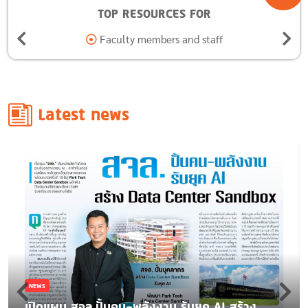
TOP RESOURCES FOR
Alumni
Latest news
NEWS
เปิดแผน สจล.ปั้นคน-พลังงาน รับยุค AI สร้าง