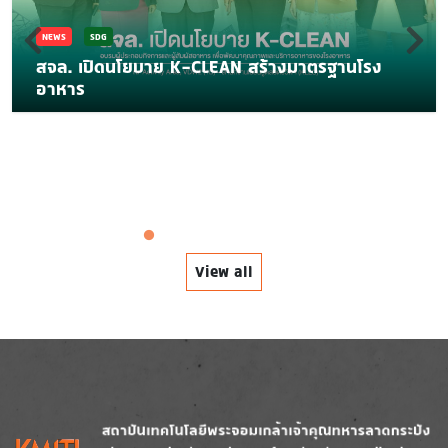
NEWS
SDG
สจล. เปิดนโยบาย K-CLEAN สร้างมาตรฐานโรง
อาหาร
View all
Image
Image