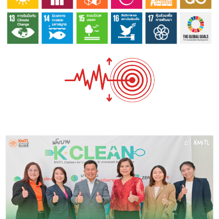
Image