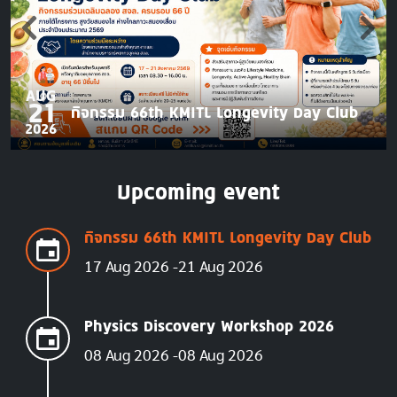
AUG
21
กิจกรรม 66th KMITL Longevity Day Club
2026
Upcoming event
กิจกรรม 66th KMITL Longevity Day Club
17 Aug 2026
21 Aug 2026
Physics Discovery Workshop 2026
08 Aug 2026
08 Aug 2026