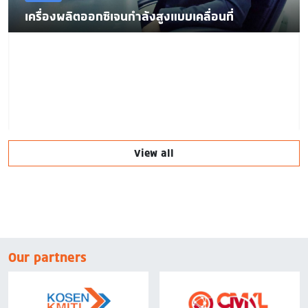
เครื่องผลิตออกซิเจนกำลังสูงแบบเคลื่อนที่
View all
Our partners