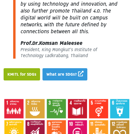
by using technology and innovation, and
also further promote Thailand 4.0. The
digital world will be built on campus
networks, with the future defined by
connections between all this.
Prof.Dr.Komsan Maleesee
President, King Mongkut’s Institute of
Technology Ladkrabang, Thailand
KMITL for SDGs
What are SDGs?
Image