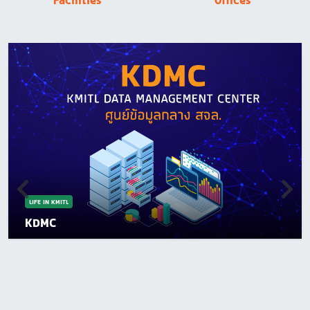
Facilities
Offices
LIFE IN KMITL
KDMC