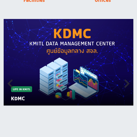
Facilities
Offices
LIFE IN KMITL
KDMC