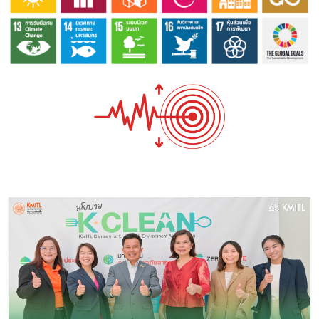
Image