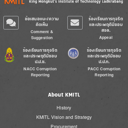
ข้อเสนอแนะ/ความ
ร้องเรียนการทุจริต
คิดเห็น
และประพฤติมิชอบ
สจล.
Comment &
Appeal
Suggestion
Image
Image
ร้องเรียนการทุจริต
ร้องเรียนการทุจริต
และประพฤติมิชอบ
และประพฤติมิชอบ
ป.ป.ช.
ป.ป.ท.
NACC Corruption
PACC Corruption
Reporting
Reporting
About KMITL
History
KMITL Vision and Strategy
Procurement