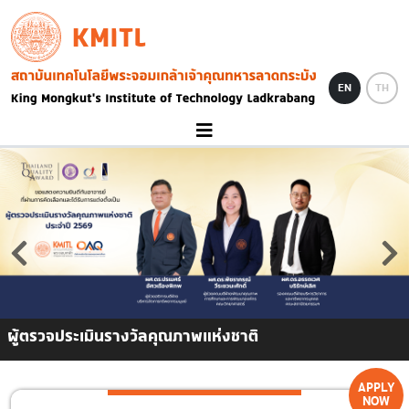
Skip to main content
KMITL
Image
EN
TH
ผู้ตรวจประเมินรางวัลคุณภาพแห่งชาติ
APPLY
NOW