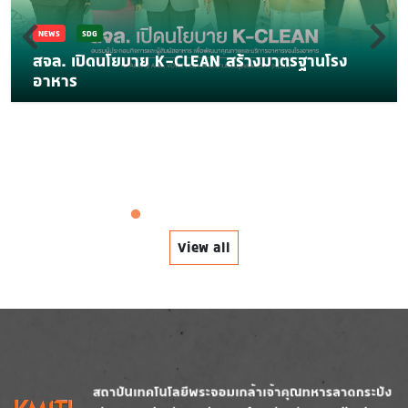
NEWS
SDG
สจล. เปิดนโยบาย K-CLEAN สร้างมาตรฐานโรง
อาหาร
View all
Image
Image