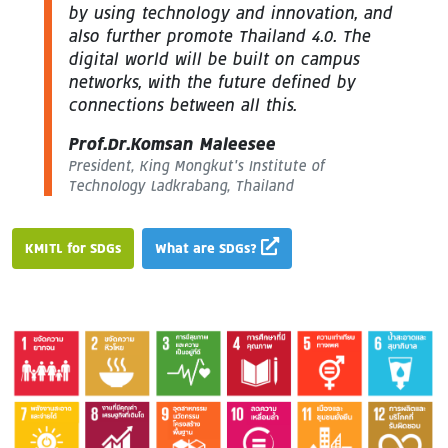
by using technology and innovation, and
also further promote Thailand 4.0. The
digital world will be built on campus
networks, with the future defined by
connections between all this.
Prof.Dr.Komsan Maleesee
President, King Mongkut’s Institute of
Technology Ladkrabang, Thailand
KMITL for SDGs
What are SDGs?
Image