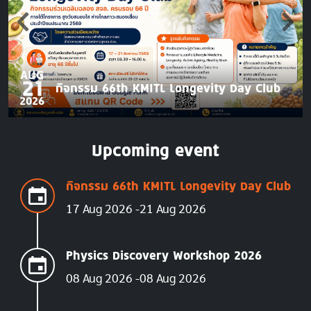
AUG
21
กิจกรรม 66th KMITL Longevity Day Club
2026
Upcoming event
กิจกรรม 66th KMITL Longevity Day Club
17 Aug 2026
21 Aug 2026
Physics Discovery Workshop 2026
08 Aug 2026
08 Aug 2026