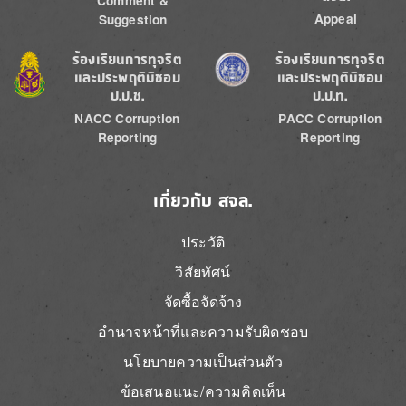
Comment &
Appeal
Suggestion
Image
Image
ร้องเรียนการทุจริต
ร้องเรียนการทุจริต
และประพฤติมิชอบ
และประพฤติมิชอบ
ป.ป.ช.
ป.ป.ท.
NACC Corruption
PACC Corruption
Reporting
Reporting
เกี่ยวกับ สจล.
ประวัติ
วิสัยทัศน์
จัดซื้อจัดจ้าง
อำนาจหน้าที่และความรับผิดชอบ
นโยบายความเป็นส่วนตัว
ข้อเสนอแนะ/ความคิดเห็น