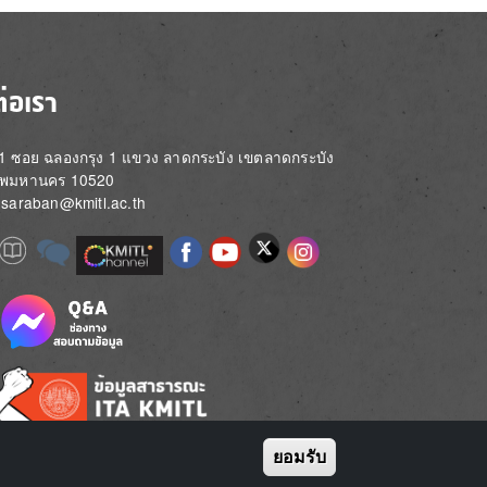
ต่อเรา
่ 1 ซอย ฉลองกรุง 1 แขวง ลาดกระบัง เขตลาดกระบัง
ทพมหานคร 10520
์: saraban@kmitl.ac.th
Image
e
Image
Image
Image
Image
Image
Image
Image
e
e
ยอมรับ