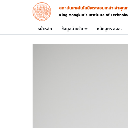
Skip to main content
Image
Main navigation
หน้าหลัก
ข้อมูลสำหรับ
หลักสูตร สจล.