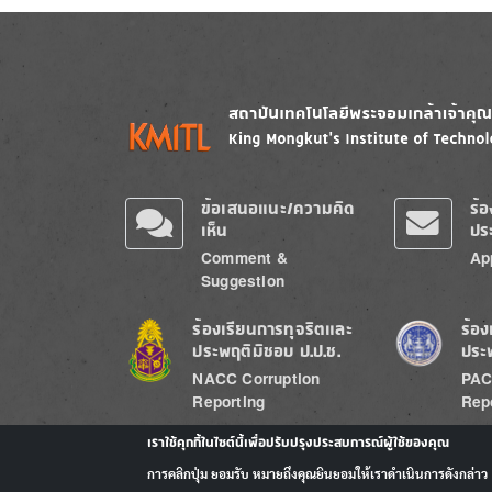
Image
Image
ข้อเสนอแนะ/ความคิด
ร้
เห็น
ปร
Comment &
Ap
Suggestion
Image
Image
ร้องเรียนการทุจริตและ
ร้อง
ประพฤติมิชอบ ป.ป.ช.
ประ
NACC Corruption
PAC
Reporting
Rep
เราใช้คุกกี้ในไซต์นี้เพื่อปรับปรุงประสบการณ์ผู้ใช้ของคุณ
การคลิกปุ่ม ยอมรับ หมายถึงคุณยินยอมให้เราดำเนินการดังกล่าว