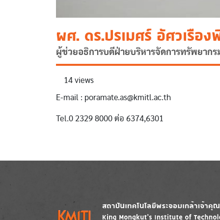
ผศ. ดร.ปรเมศร์ อัศวเรือง
ผู้ช่วยอธิการบดีฝ่ายบริหารจัดการทรัพยากร
14 views
E-mail : poramate.as@kmitl.ac.th
Tel.0 2329 8000 ต่อ 6374,6301
Image
Image