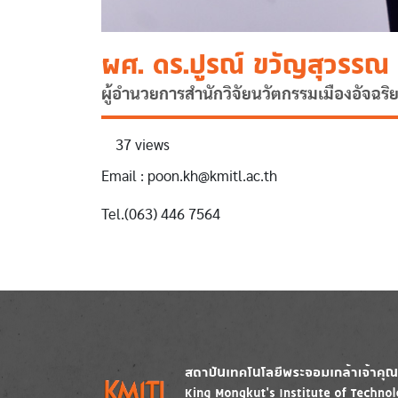
ผศ. ดร.ปูรณ์ ขวัญสุวรรณ
ผู้อำนวยการสำนักวิจัยนวัตกรรมเมืองอัจฉริ
37 views
Email : poon.kh@kmitl.ac.th
Tel.(063) 446 7564
Image
Image