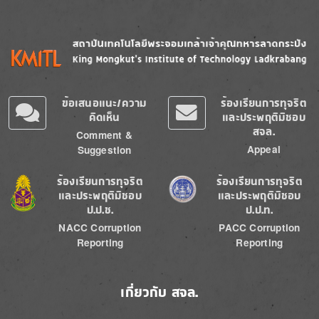
Image
Image
ข้อเสนอแนะ/ความ
ร้องเรียนการทุจริต
คิดเห็น
และประพฤติมิชอบ
สจล.
Comment &
Appeal
Suggestion
Image
Image
ร้องเรียนการทุจริต
ร้องเรียนการทุจริต
และประพฤติมิชอบ
และประพฤติมิชอบ
ป.ป.ช.
ป.ป.ท.
NACC Corruption
PACC Corruption
Reporting
Reporting
เกี่ยวกับ สจล.