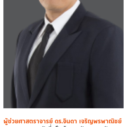
ผู้ช่วยศาสตราจารย์ ดร.จินดา เจริญพรพาณิชย์