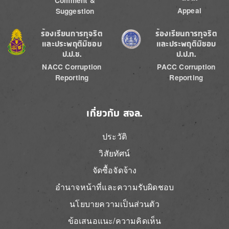
Comment &
Appeal
Suggestion
Image
Image
ร้องเรียนการทุจริต
ร้องเรียนการทุจริต
และประพฤติมิชอบ
และประพฤติมิชอบ
ป.ป.ช.
ป.ป.ท.
NACC Corruption
PACC Corruption
Reporting
Reporting
เกี่ยวกับ สจล.
ประวัติ
วิสัยทัศน์
จัดซื้อจัดจ้าง
อำนาจหน้าที่และความรับผิดชอบ
นโยบายความเป็นส่วนตัว
ข้อเสนอแนะ/ความคิดเห็น