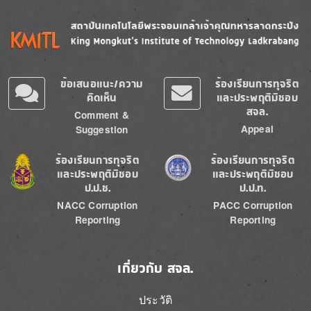
Image
Image
ข้อเสนอแนะ/ความ
ร้องเรียนการทุจริต
คิดเห็น
และประพฤติมิชอบ
สจล.
Comment &
Appeal
Suggestion
Image
Image
ร้องเรียนการทุจริต
ร้องเรียนการทุจริต
และประพฤติมิชอบ
และประพฤติมิชอบ
ป.ป.ช.
ป.ป.ท.
NACC Corruption
PACC Corruption
Reporting
Reporting
เกี่ยวกับ สจล.
ประวัติ