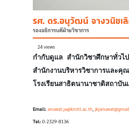
รศ. ดร.อนุวัฒน์ จางวนิชเล
รองอธิการบดีฝ่ายวิชาการ
24 views
กำกับดูแล สำนักวิชาศึกษาทั่วไ
สำนักงานบริหารวิชาการและคุณ
โรงเรียนสาธิตนานาชาติสถาบัน
Email:
anuwat.ja@kmitl.ac.th
,
jkjanuwat@gmai
Tel:
0-2329-8136