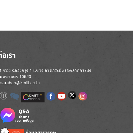
ต่อเรา
่ 1 ซอย ฉลองกรุง 1 แขวง ลาดกระบัง เขตลาดกระบัง
ทพมหานคร 10520
์: saraban@kmitl.ac.th
Image
e
Image
Image
Image
Image
Image
Image
Image
e
e