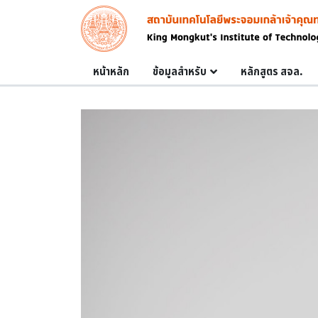
Skip to main content
Image
Main navigation
หน้าหลัก
ข้อมูลสำหรับ
หลักสูตร สจล.