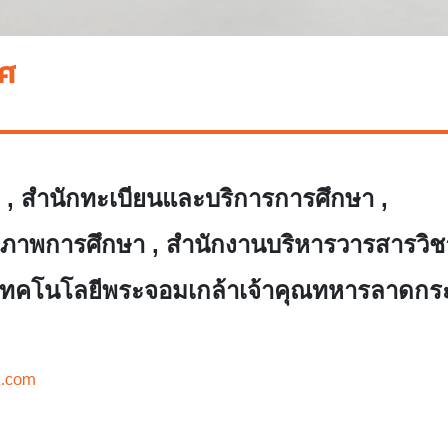
ิศ
ป , สำนักทะเบียนและบริการการศึกษา ,
ภาพการศึกษา , สำนักงานบริหารวารสารวิช
เทคโนโลยีพระจอมเกล้าเจ้าคุณทหารลาดกระ
l.com