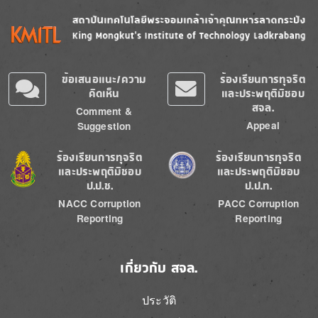
Image
Image
ข้อเสนอแนะ/ความ
ร้องเรียนการทุจริต
คิดเห็น
และประพฤติมิชอบ
สจล.
Comment &
Appeal
Suggestion
Image
Image
ร้องเรียนการทุจริต
ร้องเรียนการทุจริต
และประพฤติมิชอบ
และประพฤติมิชอบ
ป.ป.ช.
ป.ป.ท.
NACC Corruption
PACC Corruption
Reporting
Reporting
เกี่ยวกับ สจล.
ประวัติ