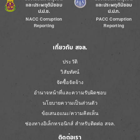
และประพฤติมิชอบ
และประพฤติมิชอบ
ป.ป.ช.
ป.ป.ท.
NACC Corruption
PACC Corruption
Reporting
Reporting
เกี่ยวกับ สจล.
ประวัติ
วิสัยทัศน์
จัดซื้อจัดจ้าง
อำนาจหน้าที่และความรับผิดชอบ
นโยบายความเป็นส่วนตัว
ข้อเสนอแนะ/ความคิดเห็น
ช่องทางอิเล็กทรอนิกส์ สำหรับติดต่อ สจล.
ติดต่อเรา