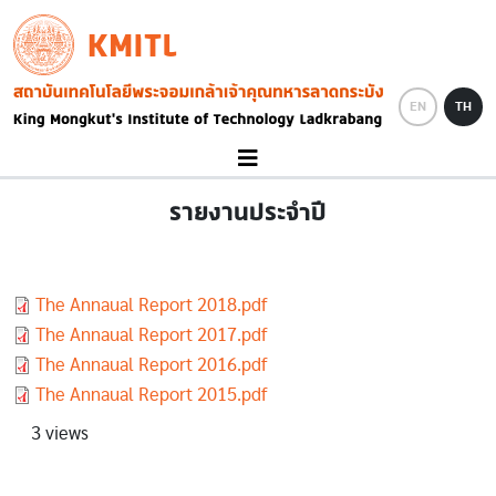
Skip to main content
KMITL
Image
EN
TH
รายงานประจำปี
Document
The Annaual Report 2018.pdf
Document
The Annaual Report 2017.pdf
Document
The Annaual Report 2016.pdf
Document
The Annaual Report 2015.pdf
3 views