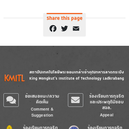
Share this page
Facebook
Twitter
Email
Image
Image
ข้อเสนอแนะ/ความ
ร้องเรียนการทุจริต
คิดเห็น
และประพฤติมิชอบ
สจล.
Comment &
Appeal
Suggestion
Image
Image
ร้องเรียนการทุจริต
ร้องเรียนการทุจริต