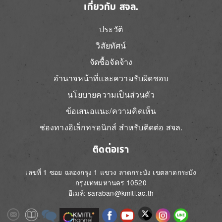
เกี่ยวกับ สจล.
ประวัติ
วิสัยทัศน์
จัดซื้อจัดจ้าง
อำนาจหน้าที่และความรับผิดชอบ
นโยบายความเป็นส่วนตัว
ข้อเสนอแนะ/ความคิดเห็น
ช่องทางอิเล็กทรอนิกส์ สำหรับติดต่อ สจล.
ติดต่อเรา
เลขที่ 1 ซอย ฉลองกรุง 1 แขวง ลาดกระบัง เขตลาดกระบัง
กรุงเทพมหานคร 10520
อีเมล์: saraban@kmitl.ac.th
Image
Image
Image
Image
Image
Image
Image
Image
Image