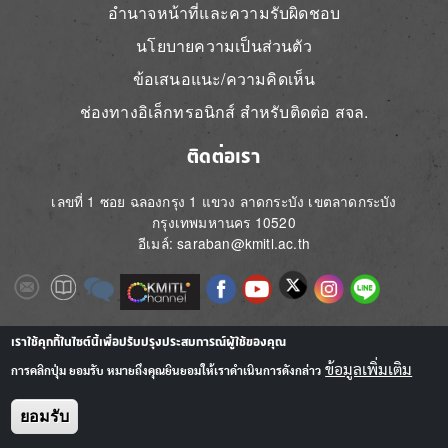
อำนาจหน้าที่และความรับผิดชอบ
นโยบายความเป็นส่วนตัว
ข้อเสนอแนะ/ความคิดเห็น
ช่องทางอิเล็กทรอนิกส์ สำหรับติดต่อ สจล.
ติดต่อเรา
เลขที่ 1 ซอย ฉลองกรุง 1 แขวง ลาดกระบัง เขตลาดกระบัง
กรุงเทพมหานคร 10520
อีเมล์: saraban@kmitl.ac.th
Image
Image
Image
Image
Image
Image
Image
Image
Image
Image
Image
เราใช้คุกกี้ในไซต์นี้เพื่อปรับปรุงประสบการณ์ผู้ใช้ของคุณ
ข้อมูลเพิ่มเติม
การคลิกปุ่ม ยอมรับ หมายถึงคุณยินยอมให้เราดำเนินการดังกล่าว
ยอมรับ