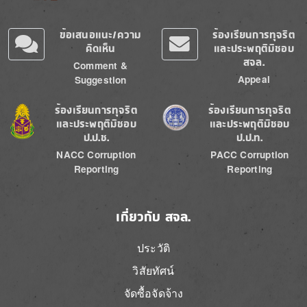
ข้อเสนอแนะ/ความ
ร้องเรียนการทุจริต
คิดเห็น
และประพฤติมิชอบ
สจล.
Comment &
Appeal
Suggestion
Image
Image
ร้องเรียนการทุจริต
ร้องเรียนการทุจริต
และประพฤติมิชอบ
และประพฤติมิชอบ
ป.ป.ช.
ป.ป.ท.
NACC Corruption
PACC Corruption
Reporting
Reporting
เกี่ยวกับ สจล.
ประวัติ
วิสัยทัศน์
จัดซื้อจัดจ้าง