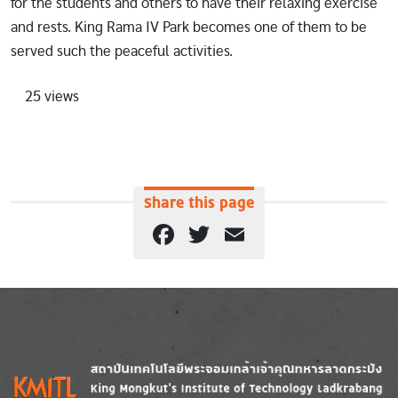
for the students and others to have their relaxing exercise
and rests. King Rama IV Park becomes one of them to be
served such the peaceful activities.
25 views
Share this page
Facebook
Twitter
Email
Image
Image