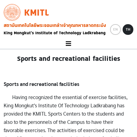
Skip to main content
KMITL
Image
EN
TH
Sports and recreational facilities
Sports and recreational facilities
Having recognized the essential of exercise facilities,
King Mongkut's Institute Of Technology Ladkrabang has
provided the KMITL Sports Centers to the students and
also to the personnels of the Campus to have their
favorable exercises. The activities of exercised could be