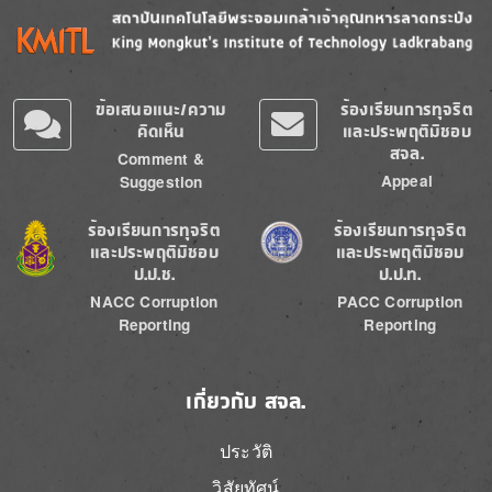
Image
Image
ข้อเสนอแนะ/ความ
ร้องเรียนการทุจริต
คิดเห็น
และประพฤติมิชอบ
สจล.
Comment &
Appeal
Suggestion
Image
Image
ร้องเรียนการทุจริต
ร้องเรียนการทุจริต
และประพฤติมิชอบ
และประพฤติมิชอบ
ป.ป.ช.
ป.ป.ท.
NACC Corruption
PACC Corruption
Reporting
Reporting
เกี่ยวกับ สจล.
ประวัติ
วิสัยทัศน์