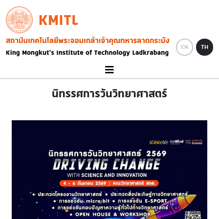
Skip to main content
KMITL
Image
EN
TH
นิทรรศการวันวิทยาศาสตร์