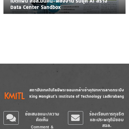
เปิดแผน สจล.ปั้นคน-พลังงาน รับยุค AI สร้าง
Data Center Sandbox
Image
Image
ข้อเสนอแนะ/ความ
ร้องเรียนการทุจริต
คิดเห็น
และประพฤติมิชอบ
สจล.
Comment &