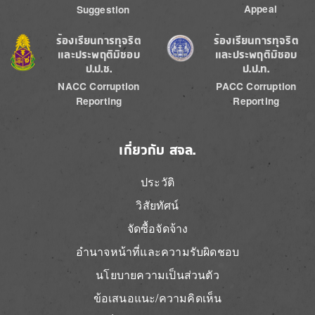
Appeal
Suggestion
Image
Image
ร้องเรียนการทุจริต
ร้องเรียนการทุจริต
และประพฤติมิชอบ
และประพฤติมิชอบ
ป.ป.ช.
ป.ป.ท.
NACC Corruption
PACC Corruption
Reporting
Reporting
เกี่ยวกับ สจล.
ประวัติ
วิสัยทัศน์
จัดซื้อจัดจ้าง
อำนาจหน้าที่และความรับผิดชอบ
นโยบายความเป็นส่วนตัว
ข้อเสนอแนะ/ความคิดเห็น