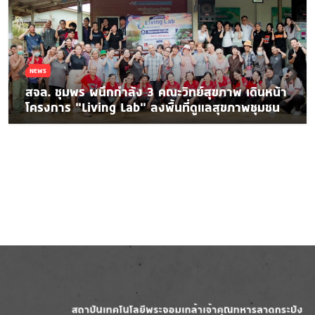
NEWS
สจล. ชุมพร ผนึกกำลัง 3 คณะวิทย์สุขภาพ เดินหน้า
โครงการ “Living Lab” ลงพื้นที่ดูแลสุขภาพชุมชน
Image
Image