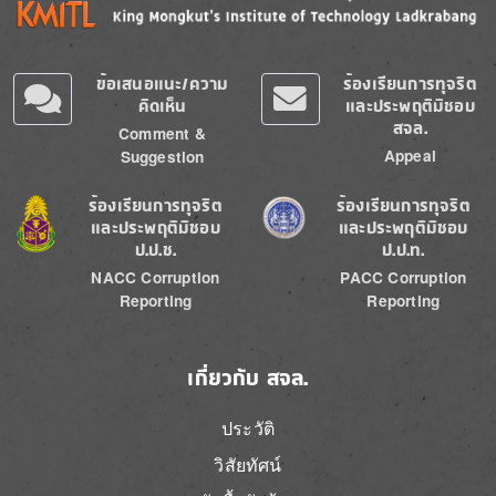
ข้อเสนอแนะ/ความ
ร้องเรียนการทุจริต
คิดเห็น
และประพฤติมิชอบ
สจล.
Comment &
Appeal
Suggestion
Image
Image
ร้องเรียนการทุจริต
ร้องเรียนการทุจริต
และประพฤติมิชอบ
และประพฤติมิชอบ
ป.ป.ช.
ป.ป.ท.
NACC Corruption
PACC Corruption
Reporting
Reporting
เกี่ยวกับ สจล.
ประวัติ
วิสัยทัศน์