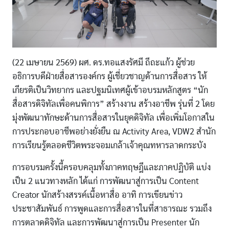
(22 เมษายน 2569) ผศ. ดร.ทอแสงรัศมี ถีถะแก้ว ผู้ช่วย
อธิการบดีฝ่ายสื่อสารองค์กร ผู้เชี่ยวชาญด้านการสื่อสาร ให้
เกียรติเป็นวิทยากร และปฐมนิเทศผู้เข้าอบรมหลักสูตร “นัก
สื่อสารดิจิทัลเพื่อคนพิการ” สร้างงาน สร้างอาชีพ รุ่นที่ 2 โดย
มุ่งพัฒนาทักษะด้านการสื่อสารในยุคดิจิทัล เพื่อเพิ่มโอกาสใน
การประกอบอาชีพอย่างยั่งยืน ณ Activity Area, VDW2 สำนัก
การเรียนรู้ตลอดชีวิตพระจอมเกล้าเจ้าคุณทหารลาดกระบัง
การอบรมครั้งนี้ครอบคลุมทั้งภาคทฤษฎีและภาคปฏิบัติ แบ่ง
เป็น 2 แนวทางหลัก ได้แก่ การพัฒนาสู่การเป็น Content
Creator นักสร้างสรรค์เนื้อหาสื่อ อาทิ การเขียนข่าว
ประชาสัมพันธ์ การพูดและการสื่อสารในที่สาธารณะ รวมถึง
การตลาดดิจิทัล และการพัฒนาสู่การเป็น Presenter นัก