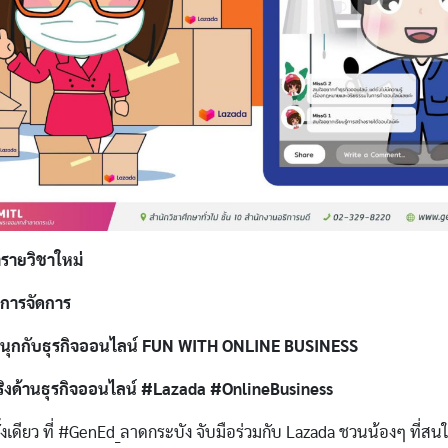
รายวิชาใหม่
งการจัดการ
นุกกับธุรกิจออนไลน์ FUN WITH ONLINE BUSINESS
ริงด้านธุรกิจออนไลน์ #Lazada #OnlineBusiness
้งเดียว ที่ #GenEd_ลาดกระบัง จับมือร่วมกับ Lazada ชวนน้องๆ ที่สน