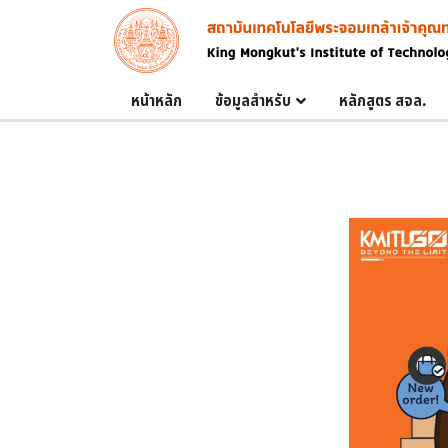
Skip to main content
Image
Main navigation
หน้าหลัก
ข้อมูลสำหรับ
หลักสูตร สจล.