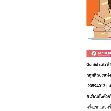
GenEd แนะนำ
กลุ่มศิลปะแห่
90594013 : ส
#เรียนกับตัวจ
ครั้งแรกและครั