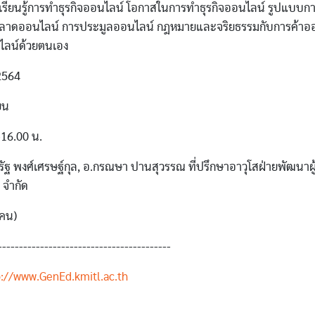
 เรียนรู้การทำธุรกิจออนไลน์ โอกาสในการทำธุรกิจออนไลน์ รูปแบบกา
ลาดออนไลน์ การประมูลออนไลน์ กฎหมายและจริยธรรมกับการค้าออ
นไลน์ด้วยตนเอง
/2564
ยน
-16.00 น.
ัฐ พงศ์เศรษฐ์กุล, อ.กรณษา ปานสุวรรณ ที่ปรึกษาอาวุโสฝ่ายพัฒนา
 จำกัด
 คน)
-----------------------------------------
p://www.GenEd.kmitl.ac.th