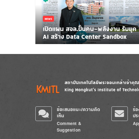
NEWS
เปิดแผน สจล.ปั้นคน-พลังงาน รับยุค
AI สร้าง Data Center Sandbox
Image
Image
ข้อเสนอแนะ/ความคิด
ร้
เห็น
ปร
Comment &
Ap
Suggestion