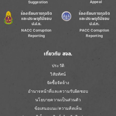
Appeal
Suggestion
Image
Image
ร้องเรียนการทุจริต
ร้องเรียนการทุจริต
และประพฤติมิชอบ
และประพฤติมิชอบ
ป.ป.ช.
ป.ป.ท.
NACC Corruption
PACC Corruption
Reporting
Reporting
เกี่ยวกับ สจล.
ประวัติ
วิสัยทัศน์
จัดซื้อจัดจ้าง
อำนาจหน้าที่และความรับผิดชอบ
นโยบายความเป็นส่วนตัว
ข้อเสนอแนะ/ความคิดเห็น