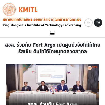
Skip to main content
KMITL
Image
EN
TH
สจล. ร่วมกับ Fort Argo เปิดศูนย์วิจัยโกโก้ไทย
รัสเซีย ดันโกโก้ไทยบุกตลาดสากล