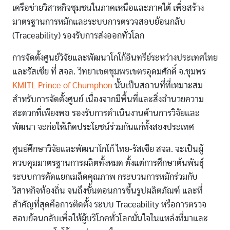
เครือข่ายวิสาหกิจชุมชนในภาคเหนือและภาคใต้ เพื่อสร้าง
มาตรฐานการหมักและระบบการตรวจสอบย้อนกลับ
(Traceability) รองรับการส่งออกทั่วโลก
การจัดตั้งศูนย์วิจัยและพัฒนาโกโก้อินทรีย์ระหว่างประเทศไทย
และรัสเซีย ที่ สจล. วิทยาเขตชุมพรเขตรอุดมศักดิ์ จ.ชุมพร
KMITL Prince of Chumphon
นั้นเป็นสถานที่ที่เหมาะสม
สำหรับการจัดตั้งศูนย์ เนื่องจากมีพื้นที่และสิ่งอำนวยความ
สะดวกที่เพียงพอ รองรับการดำเนินงานด้านการวิจัยและ
พัฒนา จะก่อให้เกิดประโยชน์ร่วมกันแก่ทั้งสองประเทศ
ศูนย์ศึกษาวิจัยและพัฒนาโกโก้ ไทย-รัสเซีย สจล. จะเป็นผู้
ควบคุมมาตรฐานการผลิตทั้งหมด ตั้งแต่การศึกษาต้นพันธุ์
ระบบการคัดแยกเมล็ดคุณภาพ กระบวนการหมักร่วมกับ
วิสาหกิจท้องถิ่น จนถึงขั้นตอนการขึ้นรูปผลิตภัณฑ์ และที่
สำคัญที่สุดคือการติดตั้ง ระบบ Traceability หรือการตรวจ
สอบย้อนกลับเพื่อให้ผู้บริโภคทั่วโลกมั่นใจในแหล่งที่มาและ