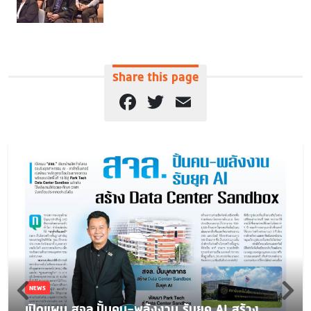
Share this page
Facebook
Twitter
Email
NEWS
เปิดแผน สจล.ปั้นคน-พลังงาน รับยุค AI สร้าง