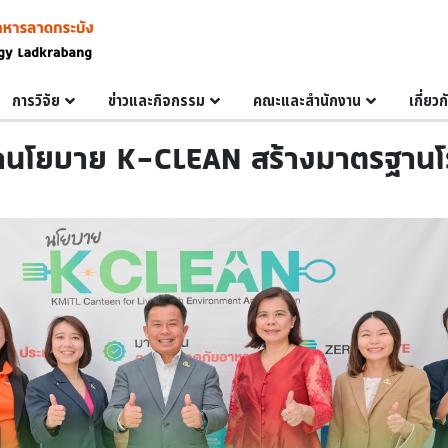
การวิจัย
ข่าวและกิจกรรม
คณะและสำนักงาน
เกี่ยว
ิดนโยบาย K-CLEAN สร้างมาตรฐาน