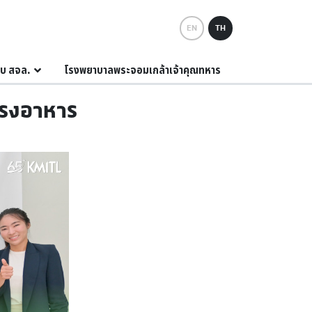
EN
TH
กับ สจล.
โรงพยาบาลพระจอมเกล้าเจ้าคุณทหาร
โรงอาหาร