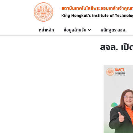
Skip to main content
Image
Main navigation
หน้าหลัก
ข้อมูลสำหรับ
หลักสูตร สจล.
สจล. เป