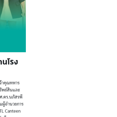
านโรง
เจ้าคุณทหาร
รัพย์สินและ
ศ.ดร.นภัสรพี
นผู้อำนวยการ
ITL Canteen