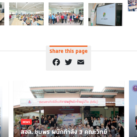
Share this page
Facebook
Twitter
Email
NEWS
สจล. ชุมพร ผนึกกำลัง 3 คณะวิทย์