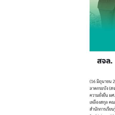
สจล.
(16 มิถุนายน 
ลาดกระบัง (สจ
ความยั่งยืน ผ
เหลืองสกุล ค
สำนักการเรีย