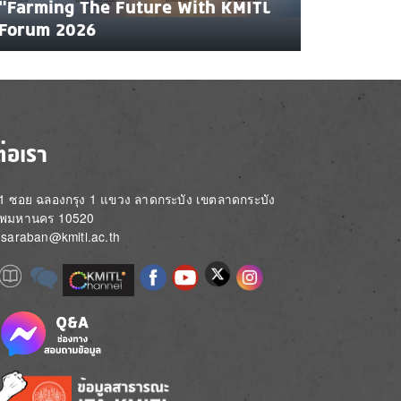
"Farming The Future With KMITL
Forum 2026
ต่อเรา
่ 1 ซอย ฉลองกรุง 1 แขวง ลาดกระบัง เขตลาดกระบัง
ทพมหานคร 10520
์: saraban@kmitl.ac.th
Image
e
Image
Image
Image
Image
Image
Image
Image
e
e