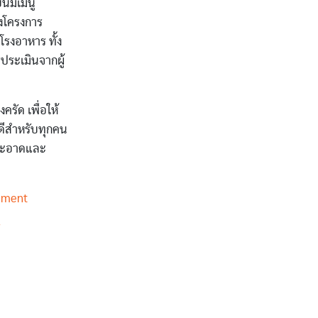
นมีเมนู
งโครงการ
รงอาหาร ทั้ง
ระเมินจากผู้
รัด เพื่อให้
่ดีสำหรับทุกคน
มสะอาดและ
ement
7