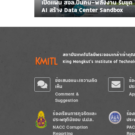
เปิดแผน สจล.ปั้นคน-พลังงาน รับยุค
AI สร้าง Data Center Sandbox
Image
Image
ข้อเสนอแนะ/ความคิด
ร้
เห็น
ปร
Comment &
Ap
Suggestion
Image
Image
ร้องเรียนการทุจริตและ
ร้อง
ประพฤติมิชอบ ป.ป.ช.
ประ
NACC Corruption
PAC
Reporting
Rep