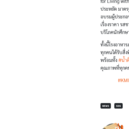
for Living wi
ประหยัด มาตร
อบรมผู้ประกอ
เรื่องราคา ร
บริโภคนักศึกษ
ทั้งนี้โรงอาหา
ทุกคนได้รับสื่
พร้อมทั้ง
#น้ำ
คุณภาพที่ทุกคน
#KMI
NEWS
SDG