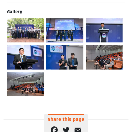
Gallery
Share this page
Facebook
Twitter
Email