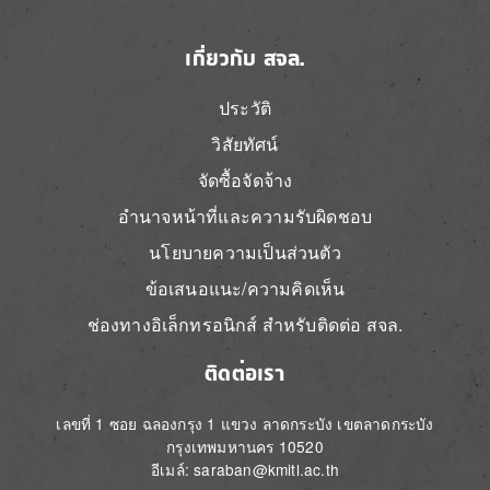
เกี่ยวกับ สจล.
ประวัติ
วิสัยทัศน์
จัดซื้อจัดจ้าง
อำนาจหน้าที่และความรับผิดชอบ
นโยบายความเป็นส่วนตัว
ข้อเสนอแนะ/ความคิดเห็น
ช่องทางอิเล็กทรอนิกส์ สำหรับติดต่อ สจล.
ติดต่อเรา
เลขที่ 1 ซอย ฉลองกรุง 1 แขวง ลาดกระบัง เขตลาดกระบัง
กรุงเทพมหานคร 10520
อีเมล์: saraban@kmitl.ac.th