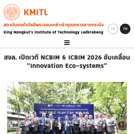
Skip to main content
KMITL
Image
EN
TH
สจล. เปิดเวที NCBIM & ICBIM 2026 ขับเคลื่อน
“Innovation Eco-systems”