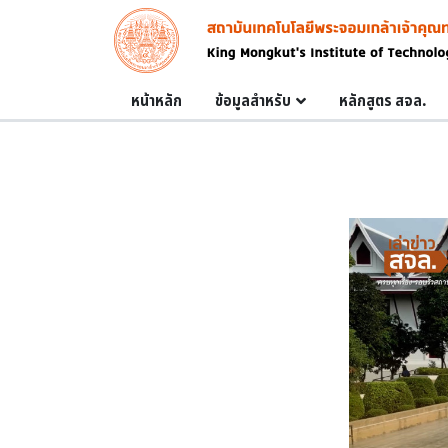
Skip to main content
Image
Main navigation
หน้าหลัก
ข้อมูลสำหรับ
หลักสูตร สจล.