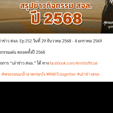
าข่าว สจล. Ep.152 วันที่ 29 ธันวาคม 2568 - 4 มกราคม 2569
ิจกรรมเด่น ตลอดทั้งปี 2568
การ “เล่าข่าว สจล.” ได้ ทาง
facebook.com/kmitlofficial
L
#พระจอมเกล้าลาดกระบัง
#KMITLtogether
#เล่าข่าวสจล