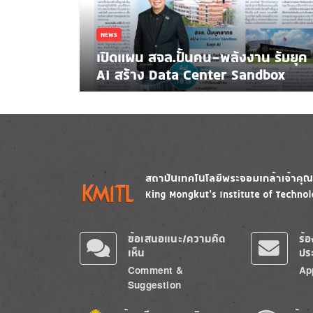
NEWS
เปิดแผน สจล.ปั้นคน-พลังงาน รับยุค
AI สร้าง Data Center Sandbox
Image
Image
ข้อเสนอแนะ/ความคิด
ร้
เห็น
ปร
Comment &
Ap
Suggestion