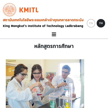
Skip to main content
KMITL
Image
EN
TH
หลักสูตรการศึกษา