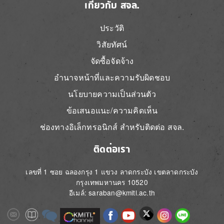
เกี่ยวกับ สจล.
ประวัติ
วิสัยทัศน์
จัดซื้อจัดจ้าง
อำนาจหน้าที่และความรับผิดชอบ
นโยบายความเป็นส่วนตัว
ข้อเสนอแนะ/ความคิดเห็น
ช่องทางอิเล็กทรอนิกส์ สำหรับติดต่อ สจล.
ติดต่อเรา
เลขที่ 1 ซอย ฉลองกรุง 1 แขวง ลาดกระบัง เขตลาดกระบัง
กรุงเทพมหานคร 10520
อีเมล์: saraban@kmitl.ac.th
Image
Image
Image
Image
Image
Image
Image
Image
Image