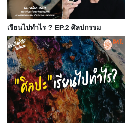
เรียนไปทำไร ?
EP.2 ศิลปกรรม