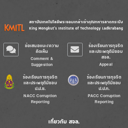
Image
Image
ข้อเสนอแนะ/ความ
ร้องเรียนการทุจริต
คิดเห็น
และประพฤติมิชอบ
สจล.
Comment &
Appeal
Suggestion
Image
Image
ร้องเรียนการทุจริต
ร้องเรียนการทุจริต
และประพฤติมิชอบ
และประพฤติมิชอบ
ป.ป.ช.
ป.ป.ท.
NACC Corruption
PACC Corruption
Reporting
Reporting
เกี่ยวกับ สจล.