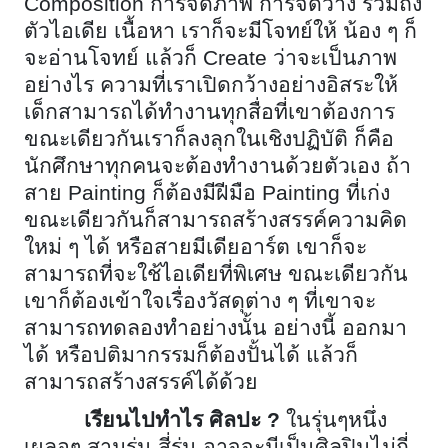
Composition การจัดภาพ การจัดวาง รวมถึง
ตัวไอเดีย เนื้อหา เราก็จะมีโจทย์ให้ น้อง ๆ ก็
จะอ่านโจทย์ แล้วก็ Create ว่าจะเป็นภาพ
อย่างไร ความที่เราเปิดกว้างอย่างอิสระให้
เด็กสามารถได้ทำงานทุกสื่อที่เขาต้องการ
ขณะเดียวกันเราก็ลงลุกในเชิงปฏิบัติ ก็คือ
นักศึกษาทุกคนจะต้องทำงานด้วยตัวเอง ถ้า
สาย Painting ก็ต้องมีฝีมือ Painting ที่เก่ง
ขณะเดียวกันก็สามารถสร้างสรรค์ความคิด
ใหม่ ๆ ได้ หรือสายมีเดียอาร์ต เขาก็จะ
สามารถที่จะใช้ไอเดียที่พิเศษ ขณะเดียวกัน
เขาก็ต้องเข้าใจเรื่องวัสดุต่าง ๆ ที่เขาจะ
สามารถทดลองทำอย่างนั้น อย่างนี้ ออกมา
ได้ หรือปติมากรรมก็ต้องปั้นได้ แล้วก็
สามารถสร้างสรรค์ได้ด้วย
เรียนไปทำไร ศิลปะ ?
ในรุ่นๆหนึ่ง
เผลอๆ สามรุ่น สี่รุ่น อาจจะมีเป็นศิลปินไม่กี่