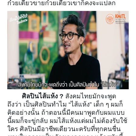
ก๋วยเตี๋ยวขายก๋วยเตี๋ยวเขาก็คงจะแปลก
ศิลปินไส้แห้ง ?
สังคมไทยมักจะพูด
ถึงว่า เป็นศิลปินทำไม “ไส้แห้ง” เด็ก ๆ ผมก็
คิดอย่างนั้น ถ้าตอนนี้มีคนมาพูดกับผมแบบ
นี้ผมก็จะขู่กลับ ผมไส้แห้งแต่ผมไม่ต้องรับใช้
ใคร ศิลปินมีอาชีพเดียวนะครับที่ทุกคนชื่น