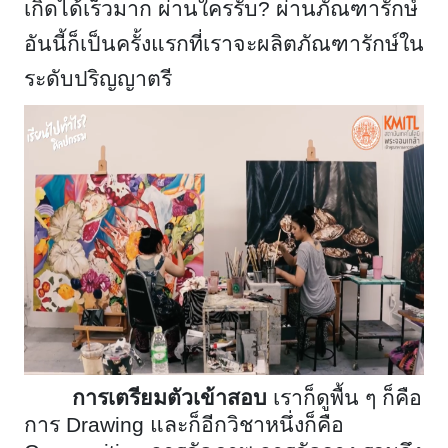
เกิดได้เร็วมาก ผ่านใครรับ? ผ่านภัณฑารักษ์
อันนี้ก็เป็นครั้งแรกที่เราจะผลิตภัณฑารักษ์ใน
ระดับปริญญาตรี
การเตรียมตัวเข้าสอบ
เราก็ดูพื้น ๆ ก็คือ
การ
Drawing และก็อีกวิชาหนึ่งก็คือ