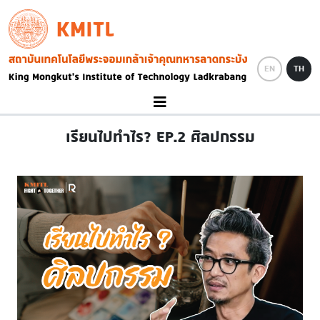
Skip to main content
KMITL
Image
EN
TH
เรียนไปทำไร? EP.2 ศิลปกรรม