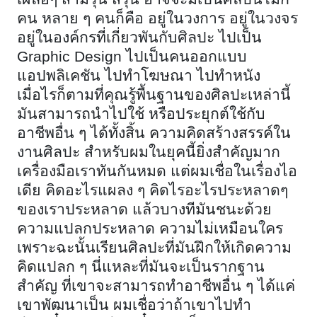
คน หลาย ๆ คนก็คือ อยู่ในวงการ อยู่ในวงจร
อยู่ในองค์กรที่เกี่ยวพันกับศิลปะ ไปเป็น
Graphic Design ไปเป็นคนออกแบบ
แอปพลิเคชัน ไปทำโฆษณา ไปทำหนัง
เมื่อไรก็ตามที่คุณรู้พื้นฐานของศิลปะเหล่านี้
มันสามารถนำไปใช้ หรือประยุกต์ใช้กับ
อาชีพอื่น ๆ ได้ทั้งสิ้น ความคิดสร้างสรรค์ใน
งานศิลปะ สำหรับผมในยุคนี้ยิ่งสำคัญมาก
เครื่องมือเราทันกันหมด แต่ผมเชื่อในเรื่องไอ
เดีย คิดอะไรแผลง ๆ คิดไรอะไรประหลาดๆ
ของเราประหลาด แล้วบางทีมันชนะด้วย
ความแปลกประหลาด ความไม่เหมือนใคร
เพราะฉะนั้นเรียนศิลปะที่มันฝึกให้เกิดความ
คิดแปลก ๆ นี่แหละที่มันจะเป็นรากฐาน
สำคัญ ที่เขาจะสามารถทำอาชีพอื่น ๆ ได้แค่
เขาพัฒนาเป็น ผมเชื่อว่าถ้าเขาไปทำ