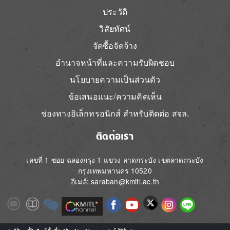
ประวัติ
วิสัยทัศน์
จัดซื้อจัดจ้าง
อำนาจหน้าที่และความรับผิดชอบ
นโยบายความเป็นส่วนตัว
ข้อเสนอแนะ/ความคิดเห็น
ช่องทางอิเล็กทรอนิกส์ สำหรับติดต่อ สจล.
ติดต่อเรา
เลขที่ 1 ซอย ฉลองกรุง 1 แขวง ลาดกระบัง เขตลาดกระบัง
กรุงเทพมหานคร 10520
อีเมล์: saraban@kmitl.ac.th
Image
Image
Image
Image
Image
Image
Image
Image
Image
Image
Image