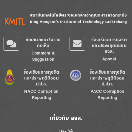
Image
Image
ข้อเสนอแนะ/ความ
ร้องเรียนการทุจริต
คิดเห็น
และประพฤติมิชอบ
สจล.
Comment &
Appeal
Suggestion
Image
Image
ร้องเรียนการทุจริต
ร้องเรียนการทุจริต
และประพฤติมิชอบ
และประพฤติมิชอบ
ป.ป.ช.
ป.ป.ท.
NACC Corruption
PACC Corruption
Reporting
Reporting
เกี่ยวกับ สจล.
ประวัติ