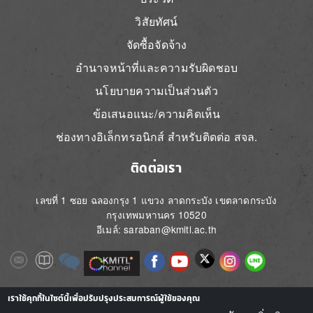
วิสัยทัศน์
จัดซื้อจัดจ้าง
อำนาจหน้าที่และความรับผิดชอบ
นโยบายความเป็นส่วนตัว
ข้อเสนอแนะ/ความคิดเห็น
ช่องทางอิเล็กทรอนิกส์ สำหรับติดต่อ สจล.
ติดต่อเรา
เลขที่ 1 ซอย ฉลองกรุง 1 แขวง ลาดกระบัง เขตลาดกระบัง
กรุงเทพมหานคร 10520
อีเมล์: saraban@kmitl.ac.th
Image
Image
Image
Image
Image
Image
Image
Image
Image
Image
Image
เราใช้คุกกี้ในไซต์นี้เพื่อปรับปรุงประสบการณ์ผู้ใช้ของคุณ