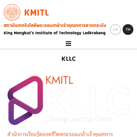
Skip to main content
KMITL
Image
EN
TH
KLLC
สำนักการเรียนรู้ตลอดชีวิตพระจอมเกล้าเจ้าคุณทหาร