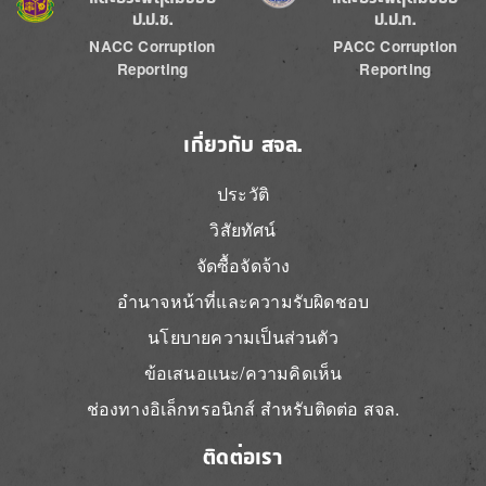
ป.ป.ช.
ป.ป.ท.
NACC Corruption
PACC Corruption
Reporting
Reporting
เกี่ยวกับ สจล.
ประวัติ
วิสัยทัศน์
จัดซื้อจัดจ้าง
อำนาจหน้าที่และความรับผิดชอบ
นโยบายความเป็นส่วนตัว
ข้อเสนอแนะ/ความคิดเห็น
ช่องทางอิเล็กทรอนิกส์ สำหรับติดต่อ สจล.
ติดต่อเรา