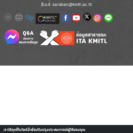
อีเมล์: saraban@kmitl.ac.th
Image
Image
Image
Image
Image
Image
Image
Image
Image
Image
Image
เราใช้คุกกี้ในไซต์นี้เพื่อปรับปรุงประสบการณ์ผู้ใช้ของคุณ