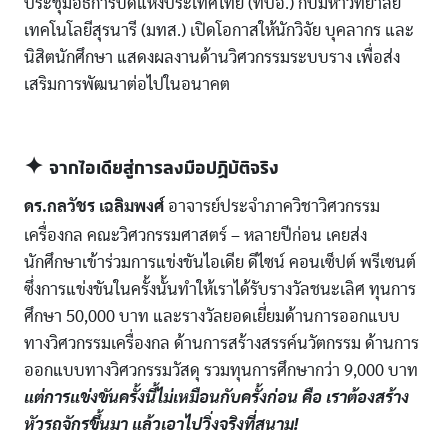
ประชุมอธิการบดีแห่งประเทศไทย (ทปอ.) กับมหาวิทยาลัย
เทคโนโลยีสุรนารี (มทส.) เปิดโอกาสให้นักวิจัย บุคลากร และ
นิสิตนักศึกษา แสดงผลงานด้านวิศวกรรมระบบราง เพื่อส่ง
เสริมการพัฒนาต่อไปในอนาคต
✦ จากไอเดียสู่การลงมือปฏิบัติจริง
ดร.กลวัชร เฉลิมพงศ์
อาจารย์ประจำภาควิชาวิศวกรรม
เครื่องกล คณะวิศวกรรมศาสตร์ – หลายปีก่อน เคยส่ง
นักศึกษาเข้าร่วมการแข่งขันไอเดีย ดีไซน์ คอนเซ็ปต์ พรีเซนต์
ซึ่งการแข่งขันในครั้งนั้นทำให้เราได้รับรางวัลชนะเลิศ ทุนการ
ศึกษา 50,000 บาท และรางวัลยอดเยี่ยมด้านการออกแบบ
ทางวิศวกรรมเครื่องกล ด้านการสร้างสรรค์นวัตกรรม ด้านการ
ออกแบบทางวิศวกรรมวัสดุ รวมทุนการศึกษากว่า 9,000 บาท
แต่การแข่งขันครั้งนี้ไม่เหมือนกับครั้งก่อน คือ เราต้องสร้าง
หัวรถจักรขึ้นมา แล้วเอาไปวิ่งจริงที่สนาม!