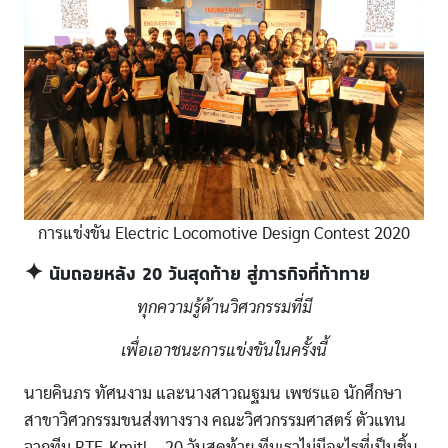
การแข่งขัน Electric Locomotive Design Contest 2020
✦ นับถอยหลัง 20 วันสุดท้าย สู่ภารกิจที่ท้าทาย
ทุกความรู้ด้านวิศวกรรมที่มี
เพื่อเอาชนะการแข่งขันในครั้งนี้
นายคินภร ทัศนงาม และนางสาวณฐมน เพชรแอ นักศึกษา
สาขาวิศวกรรมขนส่งทางราง คณะวิศวกรรมศาสตร์ ตัวแทน
จากทีม RTE-Kmitl – 20 วันสุดท้าย ทีมเราไม่มีอะไรที่เป็นชิ้น