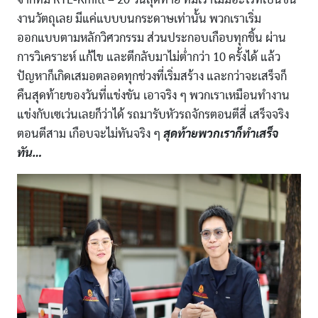
งานวัตถุเลย มีแค่แบบบนกระดาษเท่านั้น พวกเราเริ่ม
ออกแบบตามหลักวิศวกรรม ส่วนประกอบเกือบทุกชิ้น ผ่าน
การวิเคราะห์ แก้ไข และตีกลับมาไม่ต่ำกว่า 10 ครั้งได้ แล้ว
ปัญหาก็เกิดเสมอตลอดทุกช่วงที่เริ่มสร้าง และกว่าจะเสร็จก็
คืนสุดท้ายของวันที่แข่งขัน เอาจริง ๆ พวกเราเหมือนทำงาน
แข่งกับเซเว่นเลยก็ว่าได้ รถมารับหัวรถจักรตอนตีสี่ เสร็จจริง
ตอนตีสาม เกือบจะไม่ทันจริง ๆ
สุดท้ายพวกเราก็ทำเสร็จ
ทัน…