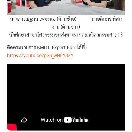
นางสาวณฐมน เพชรแอ (ด้านซ้าย) นายคินภร ทัศน
งาม (ด้านขวา)
นักศึกษาสาขาวิศวกรรมขนส่งทางราง คณะวิศวกรรมศาสตร์
ติดตามรายการ KMITL Expert Ep.2 ได้ที่ :
https://youtu.be/pGu_wHEY8ZY