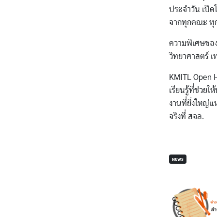
ประจำวัน เปิด
จากทุกคณะ ทุก
ความพิเศษของป
วิทยาศาสตร์ เ
KMITL Open Ho
เรียนรู้ที่ช่ว
งานที่ยิ่งใหญ่แ
จริงที่ สจล.
NEWS