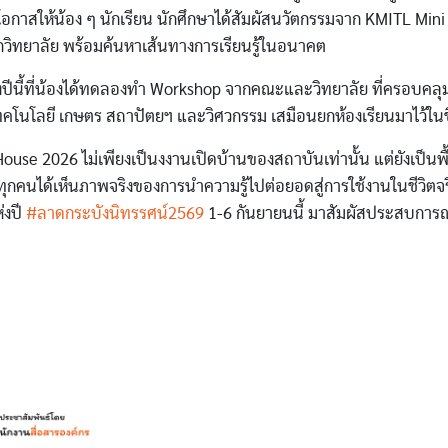
โอกาสให้น้อง ๆ นักเรียน นักศึกษาได้สัมผัสนวัตกรรมจาก KMITL Min
วิทยาลัย พร้อมค้นหาเส้นทางการเรียนรู้ในอนาคต
ีนี้ที่น้องได้ทดลองทำ Workshop จากคณะและวิทยาลัย ที่ครอบคลุมใ
ทคโนโลยี เกษตร สถาปัตยฯ และวิศวกรรม เสมือนยกห้องเรียนมาไว้ในชี
use 2026 ไม่เพียงเป็นงงานเปิดบ้านของสถาบันเท่านั้น แต่ยังเป็นพื้
ยให้ทุกคนได้เห็นภาพจริงของการนำความรู้ไปต่อยอดสู่การใช้งานในชีวิตจร
ห่งปี
#ลาดกระบังนิทรรศน์2569
1-6 กันยายนนี้ มาสัมผัสประสบการณ