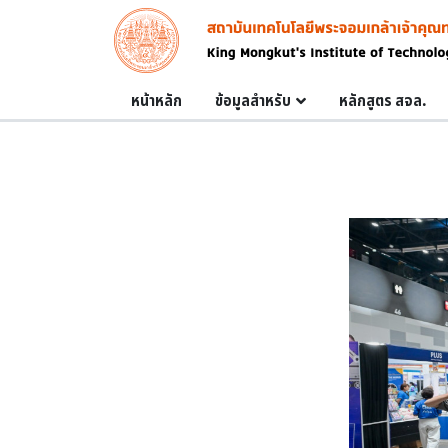
Skip to main content
Image
Main navigation
หน้าหลัก
ข้อมูลสำหรับ
หลักสูตร สจล.