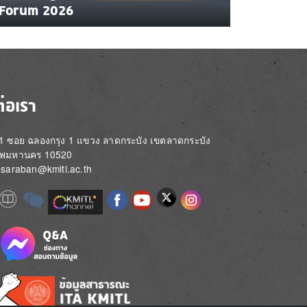
Forum 2026
ต่อเรา
่ 1 ซอย ฉลองกรุง 1 แขวง ลาดกระบัง เขตลาดกระบัง
ทพมหานคร 10520
์: saraban@kmitl.ac.th
Image
e
Image
Image
Image
Image
Image
Image
Image
e
e