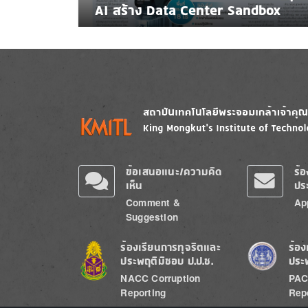
AI สร้าง Data Center Sandbox
Image
Image
ข้อเสนอแนะ/ความคิด
ร้
เห็น
ปร
Comment &
Ap
Suggestion
Image
Image
ร้องเรียนการทุจริตและ
ร้อง
ประพฤติมิชอบ ป.ป.ช.
ประ
NACC Corruption
PAC
Reporting
Rep