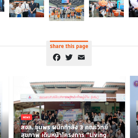
Share this page
Facebook
Twitter
Email
NEWS
สจล. ชุมพร ผนึกกำลัง 3 คณะวิทย์
สุขภาพ เดินหน้าโครงการ “Living