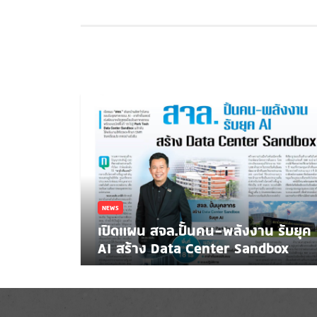
NEWS
เปิดแผน สจล.ปั้นคน-พลังงาน รับยุค
AI สร้าง Data Center Sandbox