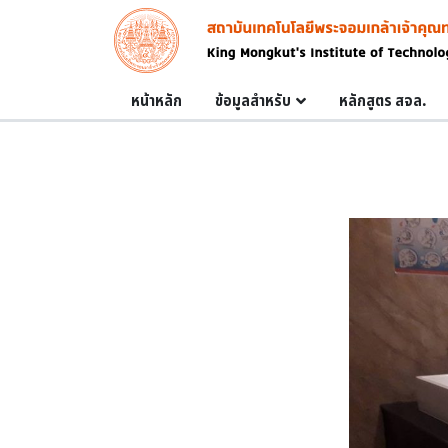
Skip to main content
Image
Main navigation
หน้าหลัก
ข้อมูลสำหรับ
หลักสูตร สจล.