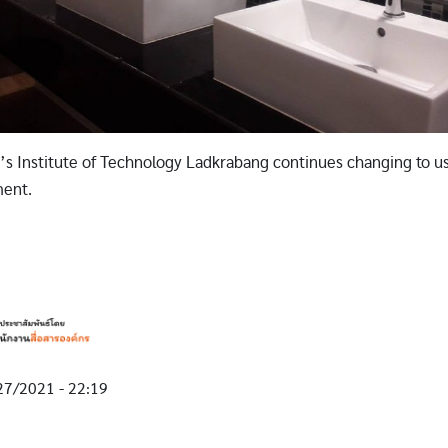
s Institute of Technology Ladkrabang continues changing to u
ment.
27/2021 - 22:19