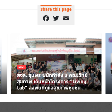
Share this page
Facebook
Twitter
Email
NEWS
สจล. ชุมพร ผนึกกำลัง 3 คณะวิทย์
สุขภาพ เดินหน้าโครงการ “Living
Lab” ลงพื้นที่ดูแลสุขภาพชุมชน