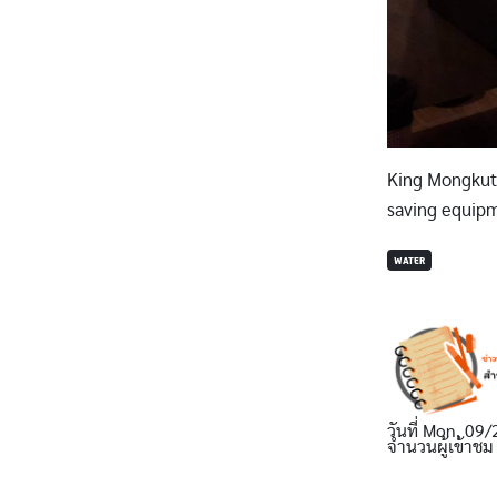
King Mongkut’
saving equip
WATER
วันที่
Mon, 09/
จำนวนผู้เข้าชม