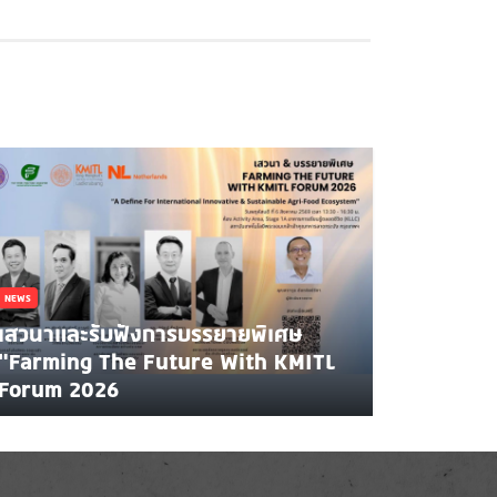
NEWS
เสวนาและรับฟังการบรรยายพิเศษ
"Farming The Future With KMITL
Forum 2026