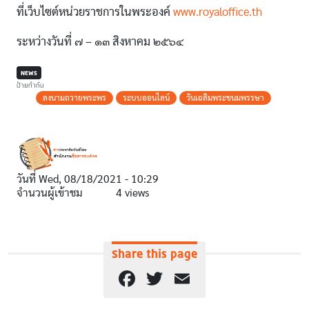
ที่เว็บไซต์หน่วยราชการในพระองค์
www.royaloffice.th
ระหว่างวันที่ ๗ – ๑๓ สิงหาคม ๒๕๖๔
NEWS
ป้ายกำกับ
ลงนามถวายพระพร
ระบบออนไลน์
วันเฉลิมพระชนมพรรษา
วันที่
Wed, 08/18/2021 - 10:29
จำนวนผู้เข้าชม
4 views
Share this page
Facebook
Twitter
Email