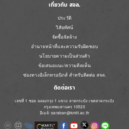
เกี่ยวกับ สจล.
ประวัติ
วิสัยทัศน์
จัดซื้อจัดจ้าง
อำนาจหน้าที่และความรับผิดชอบ
นโยบายความเป็นส่วนตัว
ข้อเสนอแนะ/ความคิดเห็น
ช่องทางอิเล็กทรอนิกส์ สำหรับติดต่อ สจล.
ติดต่อเรา
เลขที่ 1 ซอย ฉลองกรุง 1 แขวง ลาดกระบัง เขตลาดกระบัง
กรุงเทพมหานคร 10520
อีเมล์: saraban@kmitl.ac.th
Image
Image
Image
Image
Image
Image
Image
Image
Image