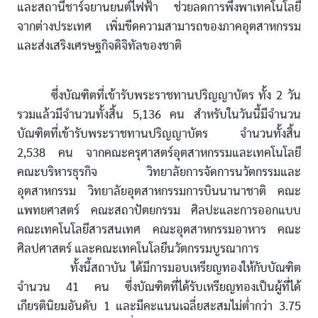
และสถานีชาร์จยานยนต์ไฟฟ้า ช่วยลดการพึ่งพาเทคโนโลยี
จากต่างประเทศ เพิ่มขีดความสามารถของภาคอุตสาหกรรม
และส่งเสริงเศรษฐกิจดิจิทัลของชาติ
ซึ่งบัณฑิตที่เข้ารับพระราชทานปริญญาบัตร ทั้ง 2 วัน
รวมแล้วมีจำนวนทั้งสิ้น 5,136 คน สำหรับในวันนี้มีจำนวน
บัณฑิตที่เข้ารับพระราชทานปริญญาบัตร จำนวนทั้งสิ้น
2,538 คน จากคณะครุศาสตร์อุตสาหกรรมและเทคโนโลยี
คณะบริหารธุรกิจ วิทยาลัยการจัดการนวัตกรรมและ
อุตสาหกรรม วิทยาลัยอุตสาหกรรมการบินนานาชาติ คณะ
แพทยศาสตร์ คณะสถาปัตยกรรม ศิลปะและการออกแบบ
คณะเทคโนโลยีสารสนเทศ คณะอุตสาหกรรมอาหาร คณะ
ศิลปศาสตร์ และคณะเทคโนโลยีนวัตกรรมบูรณาการ
ทั้งนี้สถาบัน ได้มีการมอบเหรียญทองให้กับบัณฑิต
จำนวน 41 คน ซึ่งบัณฑิตที่ได้รับเหรียญทองเป็นผู้ที่ได้
เกียรตินิยมอันดับ 1 และมีคะแนนเฉลี่ยสะสมไม่ต่ำกว่า 3.75