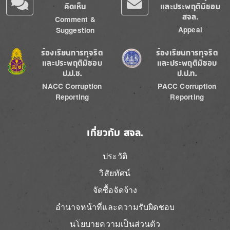
คิดเห็น
และประพฤติมิชอบ
สจล.
Comment &
Appeal
Suggestion
Image
Image
ร้องเรียนการทุจริต
ร้องเรียนการทุจริต
และประพฤติมิชอบ
และประพฤติมิชอบ
ป.ป.ช.
ป.ป.ท.
NACC Corruption
PACC Corruption
Reporting
Reporting
เกี่ยวกับ สจล.
ประวัติ
วิสัยทัศน์
จัดซื้อจัดจ้าง
อำนาจหน้าที่และความรับผิดชอบ
นโยบายความเป็นส่วนตัว