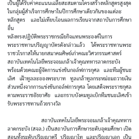
เป็นผู้ได้รับค่าคะแนนเฉลี่ยสะสมตามโครงสร้างหลักสูตรสูงสุด
ในกลุ่มผู้สำเร็จการศึกษาในปีการศึกษาเดียวกันของแต่ละ
หลักสูตร และไม่เทียบโอนผลการเรียนจากสถาบันการศึกษา
อื่น
หลังทรงปฏิบัติพระราชกรณียกิจแทนพระองค์ในการ
พระราชทานปริญญาบัตรดังกล่าวแล้ว ได้พระราชทานพระ
ราชวโรกาสให้นายกสมาคมศิษย์เก่าคณะวิศวกรรมศาสตร์
สถาบันเทคโนโลยีพระจอมเกล้าเจ้าคุณทหารลาดกระบัง
พร้อมด้วยคณะผู้จัดการแข่งขันกอล์ฟการกุศล และทีมผู้ชนะ
เลิศ เฝ้าทูลละอองพระบาท ทูลเกล้าทูลกระหม่อมถวายเงิน
ส่วนหนึ่งจากการแข่งขันกอล์ฟการกุศล โดยเสด็จพระราชกุศล
ตามพระราชอัธยาศัย และกราบบังคมทูลเบิกทีมชนะเลิศเข้า
รับพระราชทานถ้วยรางวัล
สถาบันเทคโนโลยีพระจอมเกล้าเจ้าคุณทหาร
ลาดกระบัง (สจล.) เป็นสถาบันการศึกษาระดับอุดมศึกษา เปิด
สอนทั้งระดับปริญญาตรี ปริญญาโท และปริญญาเอก เป็น