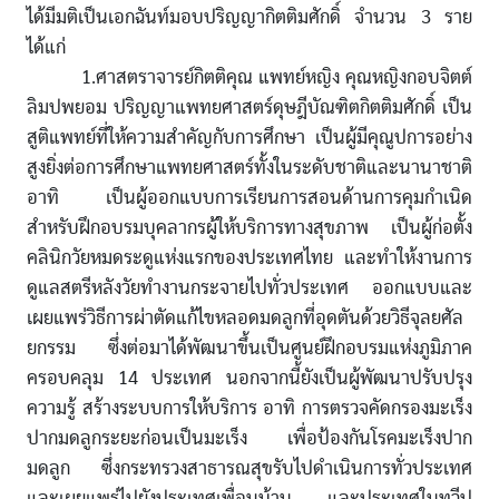
ได้มีมติเป็นเอกฉันท์มอบปริญญากิตติมศักดิ์ จำนวน 3 ราย
ได้แก่
1.ศาสตราจารย์กิตติคุณ แพทย์หญิง คุณหญิงกอบจิตต์
ลิมปพยอม ปริญญาแพทยศาสตร์ดุษฎีบัณฑิตกิตติมศักดิ์ เป็น
สูติแพทย์ที่ให้ความสำคัญกับการศึกษา เป็นผู้มีคุณูปการอย่าง
สูงยิ่งต่อการศึกษาแพทยศาสตร์ทั้งในระดับชาติและนานาชาติ
อาทิ เป็นผู้ออกแบบการเรียนการสอนด้านการคุมกำเนิด
สำหรับฝึกอบรมบุคลากรผู้ให้บริการทางสุขภาพ เป็นผู้ก่อตั้ง
คลินิกวัยหมดระดูแห่งแรกของประเทศไทย และทำให้งานการ
ดูแลสตรีหลังวัยทำงานกระจายไปทั่วประเทศ ออกแบบและ
เผยแพร่วิธีการผ่าตัดแก้ไขหลอดมดลูกที่อุดตันด้วยวิธีจุลยศัล
ยกรรม ซึ่งต่อมาได้พัฒนาขึ้นเป็นศูนย์ฝึกอบรมแห่งภูมิภาค
ครอบคลุม 14 ประเทศ นอกจากนี้ยังเป็นผู้พัฒนาปรับปรุง
ความรู้ สร้างระบบการให้บริการ อาทิ การตรวจคัดกรองมะเร็ง
ปากมดลูกระยะก่อนเป็นมะเร็ง เพื่อป้องกันโรคมะเร็งปาก
มดลูก ซึ่งกระทรวงสาธารณสุขรับไปดำเนินการทั่วประเทศ
และเผยแพร่ไปยังประเทศเพื่อนบ้าน และประเทศในทวีป