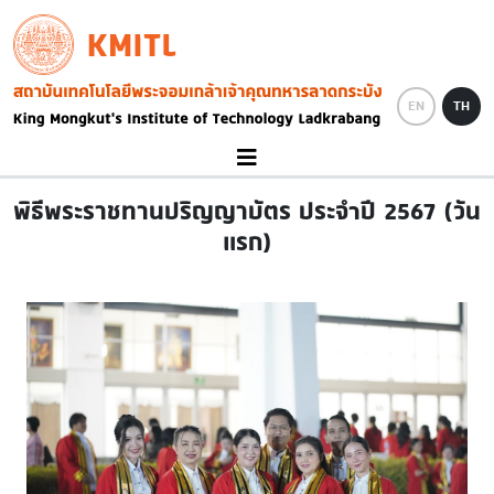
Skip to main content
KMITL
Image
EN
TH
พิธีพระราชทานปริญญาบัตร ประจำปี 2567 (วัน
แรก)