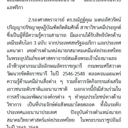
แอฟริกา
2.รองศาสตราจารย์ ดร.ธณัฏฐ์คุณ มงคลอัศวรัตน์
ปริญญาปรัชญาดุษฎีบัณฑิตกิตติมศักดิ์ สาขาวิชาเคมีประยุกต์
ซึ่งเป็นผู้ที่มีความรู้ความสามารถ มีผลงานได้รับสิทธิบัตรด้าน
เคมีระดับโลก 3 ฉบับ จากประเทศสหรัฐอเมริกา และประเทศ
แคนาดา เคยดำรงตำแหน่งนายกสมาคมเคมีแห่งประเทศไทย
ในพระอุปถัมภ์ของศาสตราจารย์สมเด็จพระเจ้าน้องนางเธอ
เจ้าฟ้าจุฬาภรณวลัยลักษณอัครราชกุมารี กรมพระศรีสวางค
วัฒนวรขัตติยราชนารี ในปี 2546-2548 ตลอดจนเผยแพร่
ความรู้ด้านเคมีผ่านสื่อต่าง ๆ รวมทั้งการจัดกิจกรรมส่งเสริม
เยาวชนระดับชาติและนานาชาติ นอกจากนี้ยังมีส่วนร่วมใน
การสร้างและพัฒนาองค์กรต่าง ๆ ทำคุณประโยชน์ทางด้าน
วิชาการ เป็นที่ประจักษ์ต่อสังคมมาโดยตลอด ทั้งในระดับ
ประเทศและนานาประเทศ ปัจจุบันดำรงตำแหน่งนายก
สมาคมวิทยาศาสตร์แห่งประเทศไทย ในพระบรมราชูปถัมภ์
ในปี 2565-2568