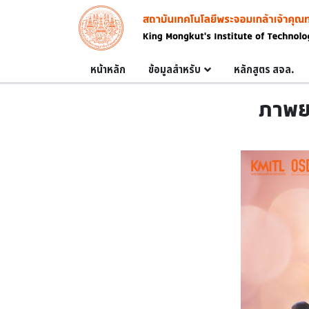
Skip to main content
Image
Main navigation
หน้าหลัก
ข้อมูลสำหรับ
หลักสูตร สจล.
ภาพยน