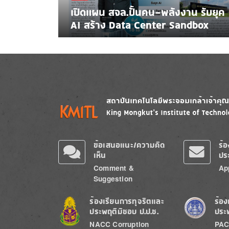
เปิดแผน สจล.ปั้นคน-พลังงาน รับยุค
AI สร้าง Data Center Sandbox
Image
Image
ข้อเสนอแนะ/ความคิด
ร้
เห็น
ปร
Comment &
Ap
Suggestion
Image
Image
ร้องเรียนการทุจริตและ
ร้อง
ประพฤติมิชอบ ป.ป.ช.
ประ
NACC Corruption
PAC