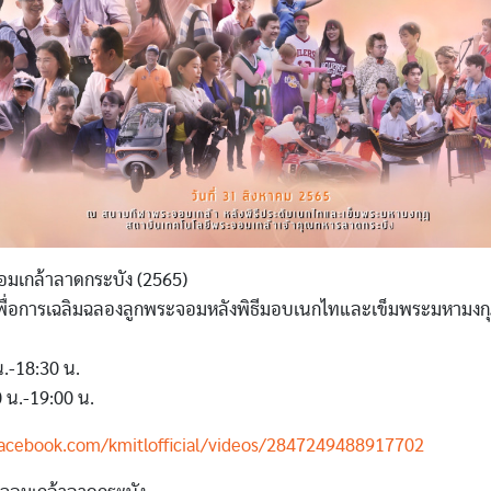
จอมเกล้าลาดกระบัง (2565)
เพื่อการเฉลิมฉลองลูกพระจอมหลังพิธีมอบเนกไทและเข็มพระมหามงก
 น.-18:30 น.
 น.-19:00 น.
facebook.com/kmitlofficial/videos/2847249488917702