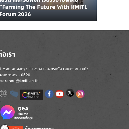
"Farming The Future With KMITL
Forum 2026
ต่อเรา
่ 1 ซอย ฉลองกรุง 1 แขวง ลาดกระบัง เขตลาดกระบัง
ทพมหานคร 10520
์: saraban@kmitl.ac.th
Image
e
Image
Image
Image
Image
Image
Image
Image
e
e