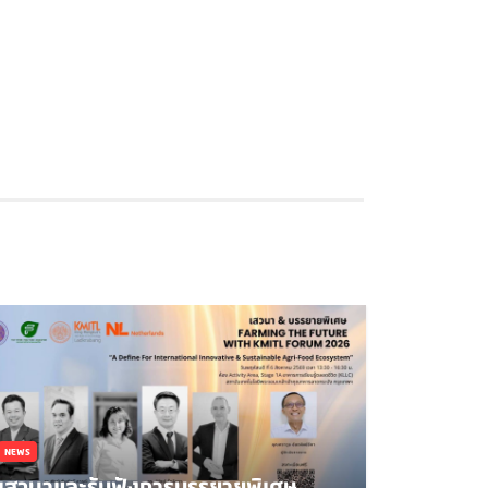
NEWS
เสวนาและรับฟังการบรรยายพิเศษ