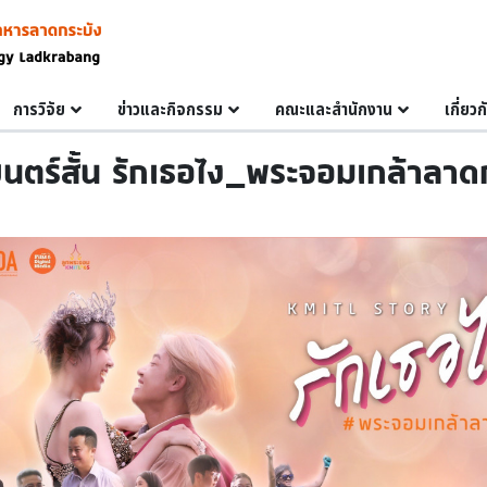
การวิจัย
ข่าวและกิจกรรม
คณะและสำนักงาน
เกี่ยว
ตร์สั้น รักเธอไง_พระจอมเกล้าลาด