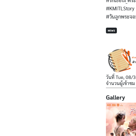
#รักเธอไง_พร
#KMITLStory
#วันลูกพระจอ
NEWS
วันที่
Tue, 08/3
จำนวนผู้เข้าชม
Gallery