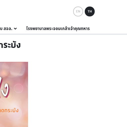
EN
TH
กับ สจล.
โรงพยาบาลพระจอมเกล้าเจ้าคุณทหาร
กระบัง