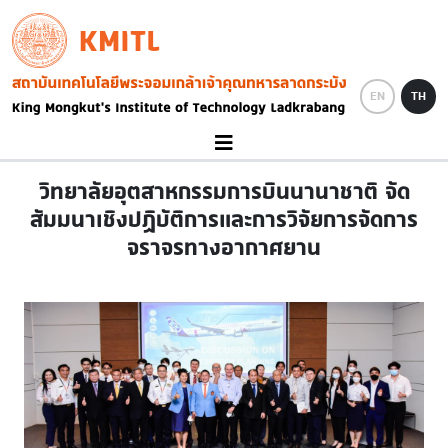
Skip to main content
KMITL
Image
EN
TH
วิทยาลัยอุตสาหกรรมการบินนานาชาติ จัด
สัมมนาเชิงปฏิบัติการและการวิจัยการจัดการ
จราจรทางอากาศยาน