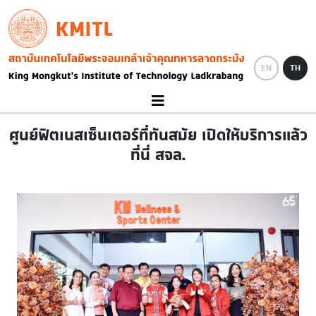
Skip to main content
KMITL
Image
EN
TH
ศูนย์ฟิตเนสเซ็นเตอร์ที่ทันสมัย เปิดให้บริการแล้ว
ที่นี่ สจล.