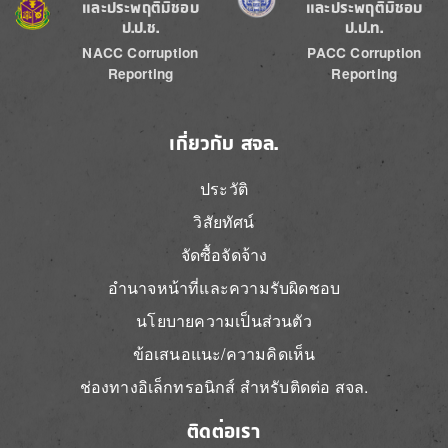
และประพฤติมิชอบ
และประพฤติมิชอบ
ป.ป.ช.
ป.ป.ท.
NACC Corruption
PACC Corruption
Reporting
Reporting
เกี่ยวกับ สจล.
ประวัติ
วิสัยทัศน์
จัดซื้อจัดจ้าง
อำนาจหน้าที่และความรับผิดชอบ
นโยบายความเป็นส่วนตัว
ข้อเสนอแนะ/ความคิดเห็น
ช่องทางอิเล็กทรอนิกส์ สำหรับติดต่อ สจล.
ติดต่อเรา